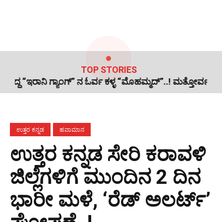
TOP STORIES
್ಯಾಂಗ್” ನ ಓರ್ವ ಕಳ್ಳ “ಮೊಹಮ್ಮದ್”..! ಮತ್ತೋರ್ವ ಪರಾರಿ, “ಥ್ಯಾಂಕ್ಯೂ
ಉತ್ತರ ಕನ್ನಡ
ಹವಾಮಾನ
ಉತ್ತರ ಕನ್ನಡ ಸೇರಿ ಕರಾವಳಿ
ಜಿಲ್ಲೆಗಳಿಗೆ ಮುಂದಿನ 2 ದಿನ
ಭಾರೀ ಮಳೆ, ‘ರೆಡ್ ಅಲರ್ಟ್’