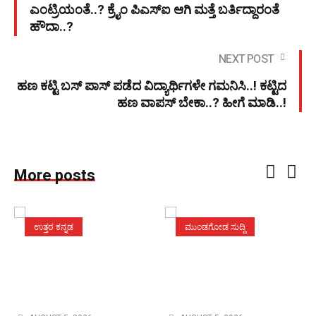
ಎಂಟ್ರಿಯಂತೆ..? ಕ್ರೈಂ ಪಿಎಸ್ಐ ಆಗಿ ಮತ್ತೆ ಬರ್ತಿದ್ದಾರಂತೆ
ಹೌದಾ..?
NEXT POST
ಹಣ ಕಟ್ಟಿ ಬಸ್ ಪಾಸ್ ಪಡೆದ ವಿದ್ಯಾರ್ಥಿಗಳೇ ಗಮನಿಸಿ..! ಕಟ್ಟಿದ
ಹಣ ವಾಪಸ್ ಬೇಕಾ..? ಹೀಗೆ ಮಾಡಿ..!
More posts
ಉತ್ತರ ಕನ್ನಡ
ಮುಂಡಗೋಡ ಸುದ್ದಿ