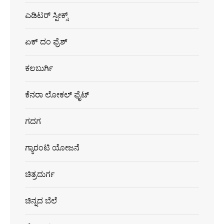
ಎಡಿಟರ್ ಸ್ಪೀಕ್ಸ್
ಏಕ್ ದಂ ಫ್ರೆಶ್
ಕಲಬುರ್ಗಿ
ಕೆನರಾ ಲೋಕಲ್ ಫೈಟ್
ಗದಗ
ಗ್ಯಾರಂಟಿ ಯೋಜನೆ
ಚಿತ್ರದುರ್ಗ
ಚಿನ್ನದ ಬೆಲೆ