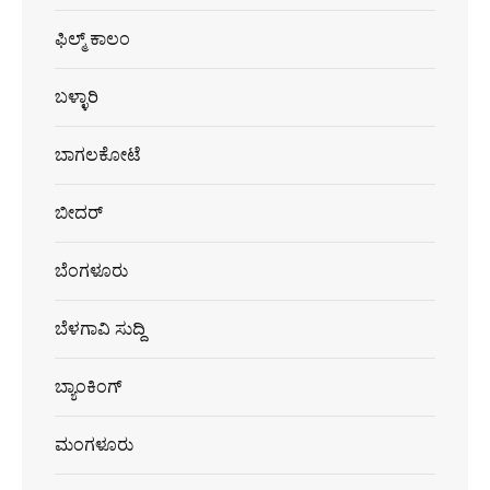
ಫಿಲ್ಮ್ ಕಾಲಂ
ಬಳ್ಳಾರಿ
ಬಾಗಲಕೋಟೆ
ಬೀದರ್
ಬೆಂಗಳೂರು
ಬೆಳಗಾವಿ ಸುದ್ದಿ
ಬ್ಯಾಂಕಿಂಗ್
ಮಂಗಳೂರು