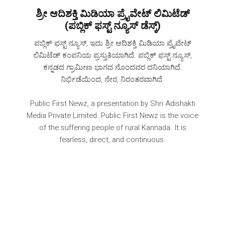
ಶ್ರೀ ಆದಿಶಕ್ತಿ ಮಿಡಿಯಾ ಪ್ರೈವೇಟ್ ಲಿಮಿಟೆಡ್
(ಪಬ್ಲಿಕ್ ಫಸ್ಟ್ ನ್ಯೂಸ್ ಡೆಸ್ಕ್)
ಪಬ್ಲಿಕ್ ಫಸ್ಟ್ ನ್ಯೂಸ್, ಇದು ಶ್ರೀ ಆದಿಶಕ್ತಿ ಮಿಡಿಯಾ ಪ್ರೈವೇಟ್
ಲಿಮಿಟೆಡ್ ಕಂಪನಿಯ ಪ್ರಸ್ತುತಿಯಾಗಿದೆ. ಪಬ್ಲಿಕ್ ಫಸ್ಟ್ ನ್ಯೂಸ್,
ಕನ್ನಡದ ಗ್ರಾಮೀಣ ಭಾಗದ ನೊಂದವರ ದನಿಯಾಗಿದೆ‌.
ನಿರ್ಭಿಡೆಯಿಂದ, ನೇರ, ನಿರಂತರವಾಗಿದೆ.
Public First Newz, a presentation by Shri Adishakti
Media Private Limited. Public First Newz is the voice
of the suffering people of rural Kannada. It is
fearless, direct, and continuous.