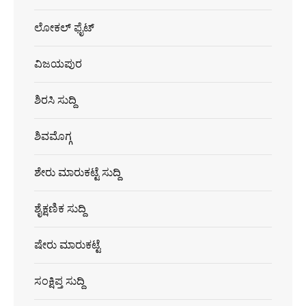
ಲೋಕಲ್ ಫೈಟ್
ವಿಜಯಪುರ
ಶಿರಸಿ ಸುದ್ದಿ
ಶಿವಮೊಗ್ಗ
ಶೇರು ಮಾರುಕಟ್ಟೆ ಸುದ್ದಿ
ಶೈಕ್ಷಣಿಕ ಸುದ್ದಿ
ಷೇರು ಮಾರುಕಟ್ಟೆ
ಸಂಕ್ಷಿಪ್ತ ಸುದ್ದಿ