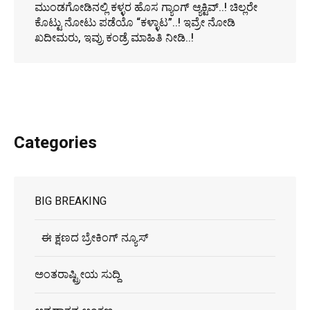
ಮುಂಡಗೋಡಿನಲ್ಲಿ ಕಳ್ಳರ ಹೊಸ ಗ್ಯಾಂಗ್ ಆ್ಯಕ್ಟಿವ್..! ಚಿಲ್ಲರೇ
ಕೊಟ್ಟು ನೋಟು ಪಡೆಯೊ “ಕಳ್ಳಾಟ”..! ಇವ್ರೇ ನೋಡಿ
ಖದೀಮರು, ಇವ್ರು ಕಂಡ್ರೆ ಮಾಹಿತಿ ನೀಡಿ..!
Categories
BIG BREAKING
ಈ ಕ್ಷಣದ ಬ್ರೇಕಿಂಗ್ ನ್ಯೂಸ್
ಅಂತರಾಷ್ಟ್ರೀಯ ಸುದ್ದಿ