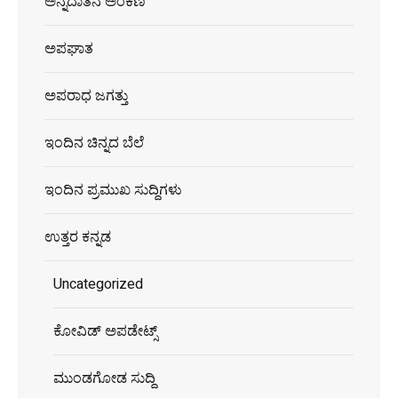
ಅನ್ನದಾತನ ಅಂಕಣ
ಅಪಘಾತ
ಅಪರಾಧ ಜಗತ್ತು
ಇಂದಿನ ಚಿನ್ನದ ಬೆಲೆ
ಇಂದಿನ ಪ್ರಮುಖ ಸುದ್ದಿಗಳು
ಉತ್ತರ ಕನ್ನಡ
Uncategorized
ಕೋವಿಡ್ ಅಪಡೇಟ್ಸ್
ಮುಂಡಗೋಡ ಸುದ್ದಿ