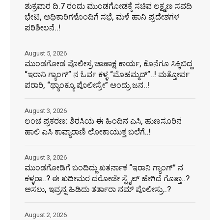
ಶುಕ್ರವಾರ ದಿ.7 ರಂದು ಮುಂಡಗೋಡಕ್ಕೆ ಸಚಿವ ಲಕ್ಷ್ಮಣ ಸವದಿ
ಭೇಟಿ, ಅಧಿಕಾರಿಗಳೊಂದಿಗೆ ಸಭೆ, ಮಳೆ ಹಾನಿ ಪ್ರದೇಶಗಳ
ಪರಿಶೀಲನೆ..!
August 5, 2026
ಮುಂಡಗೋಡ ಪೊಲೀಸ್ರ ಚಾಣಾಕ್ಷ ಕಾರ್ಯ, ಕೊನೆಗೂ ಸಿಕ್ಕಿಬಿದ್ದ
“ಇರಾನಿ ಗ್ಯಾಂಗ್” ನ ಓರ್ವ ಕಳ್ಳ “ಮೊಹಮ್ಮದ್”..! ಮತ್ತೋರ್ವ
ಪರಾರಿ, “ಥ್ಯಾಂಕ್ಯೂ ಪೊಲೀಸ್ರೇ” ಅಂದ್ರು ಜನ..!
August 3, 2026
ಲಂಚ ಪ್ರಕರಣ: ಶಿರಸಿಯ ಈ ಹಿಂದಿನ ಎಸಿ, ಹುಣಸೂರಿನ
ಹಾಲಿ ಎಸಿ ಕಾವ್ಯಾರಾಣಿ ಲೋಕಾಯುಕ್ತ ಬಲೆಗೆ..!
August 3, 2026
ಮುಂಡಗೋಡಿಗೆ ಬಂದಿದ್ದು ಖತರ್ನಾಕ “ಇರಾನಿ ಗ್ಯಾಂಗ್” ನ
ಕಳ್ಳರಾ..? ಈ ಖದೀಮರ ದರೋಡೇ ಸ್ಟೈಲ್ ಹೇಗಿದೆ ಗೊತ್ತಾ‌..?
ಅಸಲು, ಇವ್ರನ್ನ ಹಿಡಿದು ತರ್ತಾರಾ ನಮ್ ಪೊಲೀಸ್ರು..?
August 2, 2026