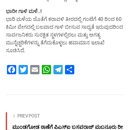
ಭಾರೀ ಗಾಳಿ ಮಳೆ..!
ಭಾರಿ ಮಳೆಯ ಜೊತೆಗೆ ಕರಾವಳಿ ತೀರದಲ್ಲಿ ಗಂಟೆಗೆ 40 ರಿಂದ 60
ಕಿಮೀ ವೇಗದಲ್ಲಿ ಬಲವಾದ ಗಾಳಿ ಬೀಸುವ ಸಾಧ್ಯತೆ ಇರುವುದರಿಂದ
ಸಾರ್ವಜನಿಕರು ಸುರಕ್ಷಿತ ಸ್ಥಳಗಳಲ್ಲಿರಲು ಮತ್ತು ಅಗತ್ಯ
ಮುನ್ನೆಚ್ಚರಿಕೆಗಳನ್ನು ತೆಗೆದುಕೊಳ್ಳಲು ಹವಾಮಾನ ಇಲಾಖೆ
ಸೂಚಿಸಿದೆ.
Facebook
Twitter
Email
WhatsApp
Telegram
Share
PREV POST
ಮುಂಡಗೋಡ ಠಾಣೆಗೆ ಪಿಎಸ್ಐ ಬಸವರಾಜ್ ಮಬನೂರು ರೀ