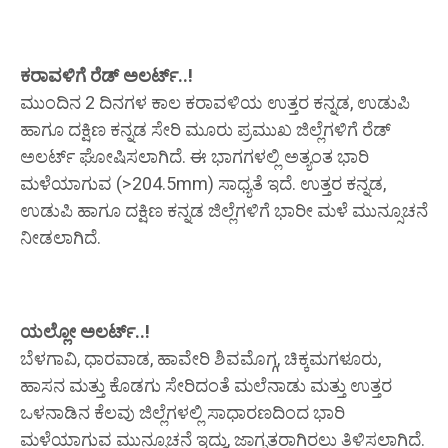
ಕರಾವಳಿಗೆ ರೆಡ್ ಅಲರ್ಟ್..!
​ಮುಂದಿನ 2 ದಿನಗಳ ಕಾಲ ಕರಾವಳಿಯ ಉತ್ತರ ಕನ್ನಡ, ​ಉಡುಪಿ
ಹಾಗೂ ​ದಕ್ಷಿಣ ಕನ್ನಡ ಸೇರಿ ಮೂರು ಪ್ರಮುಖ ಜಿಲ್ಲೆಗಳಿಗೆ ರೆಡ್
ಅಲರ್ಟ್ ಘೋಷಿಸಲಾಗಿದೆ. ಈ ಭಾಗಗಳಲ್ಲಿ ಅತ್ಯಂತ ಭಾರಿ
ಮಳೆಯಾಗುವ (>204.5mm) ಸಾಧ್ಯತೆ ಇದೆ. ​ಉತ್ತರ ಕನ್ನಡ, ​
ಉಡುಪಿ ಹಾಗೂ ​ದಕ್ಷಿಣ ಕನ್ನಡ ಜಿಲ್ಲೆಗಳಿಗೆ ಭಾರೀ ಮಳೆ ಮುನ್ಸೂಚನೆ
ನೀಡಲಾಗಿದೆ.
ಯಲ್ಲೋ ಅಲರ್ಟ್..!
ಬೆಳಗಾವಿ, ಧಾರವಾಡ, ಹಾವೇರಿ ಶಿವಮೊಗ್ಗ, ಚಿಕ್ಕಮಗಳೂರು,
ಹಾಸನ ಮತ್ತು ಕೊಡಗು ಸೇರಿದಂತೆ ​ಮಲೆನಾಡು ಮತ್ತು ಉತ್ತರ
ಒಳನಾಡಿನ ಕೆಲವು ಜಿಲ್ಲೆಗಳಲ್ಲಿ ಸಾಧಾರಣದಿಂದ ಭಾರಿ
ಮಳೆಯಾಗುವ ಮುನ್ಸೂಚನೆ ಇದ್ದು, ಜಾಗೃತರಾಗಿರಲು ತಿಳಿಸಲಾಗಿದೆ.