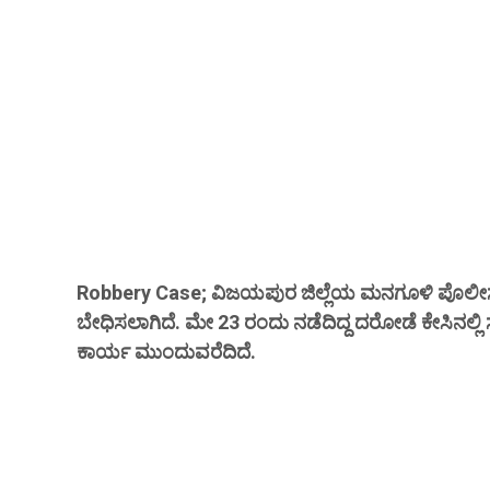
Robbery Case;
ವಿಜಯಪುರ ಜಿಲ್ಲೆಯ ಮನಗೂಳಿ ಪೊಲೀಸ್ 
ಬೇಧಿಸಲಾಗಿದೆ. ಮೇ 23 ರಂದು ನಡೆದಿದ್ದ ದರೋಡೆ ಕೇಸಿನಲ್ಲ
ಕಾರ್ಯ ಮುಂದುವರೆದಿದೆ.