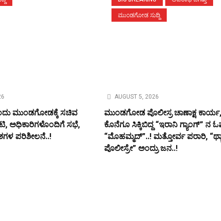
ಮುಂಡಗೋಡ ಸುದ್ದಿ
26
AUGUST 5, 2026
 ರಂದು ಮುಂಡಗೋಡಕ್ಕೆ ಸಚಿವ
ಮುಂಡಗೋಡ ಪೊಲೀಸ್ರ ಚಾಣಾಕ್ಷ ಕಾರ್ಯ
ಟಿ, ಅಧಿಕಾರಿಗಳೊಂದಿಗೆ ಸಭೆ,
ಕೊನೆಗೂ ಸಿಕ್ಕಿಬಿದ್ದ “ಇರಾನಿ ಗ್ಯಾಂಗ್” ನ ಓರ
ಶಗಳ ಪರಿಶೀಲನೆ..!
“ಮೊಹಮ್ಮದ್”..! ಮತ್ತೋರ್ವ ಪರಾರಿ, “ಥ್ಯ
ಪೊಲೀಸ್ರೇ” ಅಂದ್ರು ಜನ..!