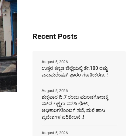
Recent Posts
August 5, 2026
ಉತ್ತರ ಕನ್ನಡ ಜಿಲ್ಲೆಯಲ್ಲಿ ಶೇ.100 ರಷ್ಟು
ಎನುಮರೇಷನ್ ಫಾರಂ ಗಣಕೀಕರಣ..!
August 5, 2026
ಶುಕ್ರವಾರ ದಿ.7 ರಂದು ಮುಂಡಗೋಡಕ್ಕೆ
ಸಚಿವ ಲಕ್ಷ್ಮಣ ಸವದಿ ಭೇಟಿ,
ಅಧಿಕಾರಿಗಳೊಂದಿಗೆ ಸಭೆ, ಮಳೆ ಹಾನಿ
ಪ್ರದೇಶಗಳ ಪರಿಶೀಲನೆ..!
August 5, 2026