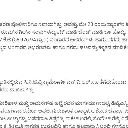
ಪ್ರಕರಣ ಪೊಲೀಸರಿಗೂ ಸವಾಲಾಗಿತ್ತು. ಅವತ್ತು, ಮೇ 23 ರಂದು ಬ್ಯಾಂಕ್‌ನ
 ರೂಮ್‌ನ ಗಿಲ್‌ನ ಸರಳುಗಳನ್ನು ಕಟ್ ಮಾಡಿ ಬೆಂಡ್ ಮಾಡಿ ಒಳ ಹೊಕ್ಕು,
.97 ಕೆ.ಜಿ (58,976.94 ಗ್ರಾಂ.) ಬಂಗಾರದ ಆಭರಣಗಳು ಹಾಗೂ ನಗದು ಹ
 ಮೌಲ್ಯದ ಬಂಗಾರದ ಆಭರಣಗಳು ಹಾಗೂ ನಗದು ಹಣವನ್ನು ಕಳ್ಳತನ ಮಾಡಿ
ಾಂಕಿನಲ್ಲಿರುವ ಸಿ.ಸಿ.ಟಿ.ವ್ಹಿ ಕ್ಯಾಮೆರಾಗಳ ಎನ್.ವಿ.ಆರ್ ಸಹ ತೆಗೆದುಕೊಂಡು
ಕರಣ ದಾಖಲಾಗಿತ್ತು.
ರ ಮಾರಿಹಾಳ ಮತ್ತು ರಾಮನಗೌಡ ಹಟ್ಟಿ ರವರ ಮಾರ್ಗದರ್ಶನದಲ್ಲಿ, ಡಿವೈಎಸ್ಪಿ
ಿಪಿಐ ರವರುಗಳಾದ ರಮೇಶ ಅವಜಿ, ಗುರುಶಾಂತ ದಾಶ್ಯಾಳ, ಅಶೋಕ ಚವ್ಹಾಣ, ಪ
ಳಾಗಡ್ಡಿ, ಬಸವರಾಜ ತಿಪ್ಪರೆಡ್ಡಿ, ರಾಕೇಶ ಬಗಲಿ, ಸೊಮೇಶ ಗೆಜ್ಜಿ, 
 ಶ್ರೀಮತಿ ನಾಗರತ್ನ ಉಪ್ಪಲದಿನ್ನಿ ಹಾಗೂ ಹಲವಾರು ಸಿಬ್ಬಂದಿ ಗಳನ್