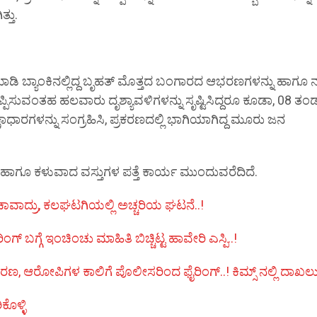
್ತು.
ಾಡಿ ಬ್ಯಾಂಕಿನಲ್ಲಿದ್ದ ಬೃಹತ್ ಮೊತ್ತದ ಬಂಗಾರದ ಆಭರಣಗಳನ್ನು ಹಾಗೂ
್ಪಿಸುವಂತಹ ಹಲವಾರು ದೃಶ್ಯಾವಳಿಗಳನ್ನು ಸೃಷ್ಟಿಸಿದ್ದರೂ ಕೂಡಾ, 08 ತ
ಷಾಧಾರಗಳನ್ನು ಸಂಗ್ರಹಿಸಿ, ಪ್ರಕರಣದಲ್ಲಿ ಭಾಗಿಯಾಗಿದ್ದ ಮೂರು ಜನ
 ಹಾಗೂ ಕಳುವಾದ ವಸ್ತುಗಳ ಪತ್ತೆ ಕಾರ್ಯ ಮುಂದುವರೆದಿದೆ.
ೂ ಬಚಾವಾದ್ರು, ಕಲಘಟಗಿಯಲ್ಲಿ ಅಚ್ಚರಿಯ ಘಟನೆ..!
 ಬಗ್ಗೆ ಇಂಚಿಂಚು ಮಾಹಿತಿ ಬಿಚ್ಚಿಟ್ಟ ಹಾವೇರಿ ಎಸ್ಪಿ..!
್ರಕರಣ, ಆರೋಪಿಗಳ ಕಾಲಿಗೆ ಪೊಲೀಸರಿಂದ ಫೈರಿಂಗ್..! ಕಿಮ್ಸ್ ನಲ್ಲಿ ದಾಖಲು
ಕೊಳ್ಳಿ