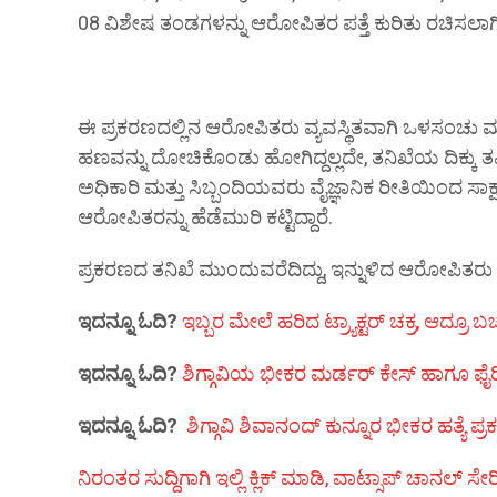
08 ವಿಶೇಷ ತಂಡಗಳನ್ನು ಆರೋಪಿತರ ಪತ್ತೆ ಕುರಿತು ರಚಿಸಲಾಗಿತ
ಈ ಪ್ರಕರಣದಲ್ಲಿನ ಆರೋಪಿತರು ವ್ಯವಸ್ಥಿತವಾಗಿ ಒಳಸಂಚು ಮ
ಹಣವನ್ನು ದೋಚಿಕೊಂಡು ಹೋಗಿದ್ದಲ್ಲದೇ, ತನಿಖೆಯ ದಿಕ್ಕು ತಪ
ಅಧಿಕಾರಿ ಮತ್ತು ಸಿಬ್ಬಂದಿಯವರು ವೈಜ್ಞಾನಿಕ ರೀತಿಯಿಂದ ಸಾಕ್
ಆರೋಪಿತರ‌ನ್ನು ಹೆಡೆಮುರಿ ಕಟ್ಟಿದ್ದಾರೆ.
ಪ್ರಕರಣದ ತನಿಖೆ ಮುಂದುವರೆದಿದ್ದು, ಇನ್ನುಳಿದ ಆರೋಪಿತರು
ಇದನ್ನೂ ಓದಿ?
ಇಬ್ಬರ ಮೇಲೆ ಹರಿದ ಟ್ರ್ಯಾಕ್ಟರ್ ಚಕ್ರ, ಆದ್ರ
ಇದನ್ನೂ ಓದಿ?
ಶಿಗ್ಗಾವಿಯ ಭೀಕರ ಮರ್ಡರ್ ಕೇಸ್ ಹಾಗೂ ಫೈರಿಂಗ್
ಇದನ್ನೂ ಓದಿ?
ಶಿಗ್ಗಾವಿ ಶಿವಾನಂದ್ ಕುನ್ನೂರ ಭೀಕರ ಹತ್ಯೆ ಪ
ನಿರಂತರ ಸುದ್ದಿಗಾಗಿ ಇಲ್ಲಿ ಕ್ಲಿಕ್ ಮಾಡಿ, ವಾಟ್ಸಾಪ್ ಚಾನಲ್ ಸೇರಿ