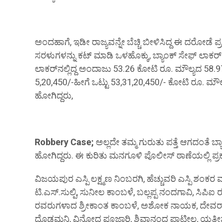
ಅಂದಹಾಗೆ, ಇಡೀ ರಾಜ್ಯವನ್ನೇ ಬೆಚ್ಚಿ ಬೀಳಿಸಿದ್ದ ಈ ದರೋಡೆ 
ಸರಳುಗಳನ್ನು ಕಟ್ ಮಾಡಿ ಒಳಹೊಕ್ಕು, ಬ್ಯಾಂಕ್ ಸೇಫ್ ಲಾಕರ್
ಲಾಕರ್‌ನಲ್ಲಿದ್ದ ಅಂದಾಜು 53.26 ಕೋಟಿ ರೂ. ಮೌಲ್ಯದ 58
5,20,450/-ಹೀಗೆ ಒಟ್ಟು 53,31,20,450/- ಕೋಟಿ ರೂ.
ಹೋಗಿದ್ದರು,
Robbery Case;
ಅಲ್ಲದೇ ತಮ್ಮ ಗುರುತು ಪತ್ತೆ ಆಗದಂತೆ ಬ್ಯ
ಹೋಗಿದ್ದರು. ಈ ಕುರಿತು ಮನಗೂಳಿ ಪೊಲೀಸ್ ಠಾಣೆಯಲ್ಲಿ ಪ್ರ
ವಿಜಯಪುರ ಎಸ್ಪಿ ಲಕ್ಷ್ಮಣ ನಿಂಬರಗಿ, ಹೆಚ್ಚುವರಿ ಎಸ್ಪಿ ಶಂಕ
ಟಿ.ಎಸ್.ಸುಲ್ಪಿ, ಸುನೀಲ ಕಾಂಬಳೆ, ಬಲ್ಲಪ್ಪ ನಂದಗಾವಿ, ಸ
ರವರುಗಳಾದ ಶ್ರೀಕಾಂತ ಕಾಂಬಳೆ, ಅಶೋಕ ನಾಯಕ, ದೇವರಾಜ ಉಳ್
ದೊಡಮನಿ, ವಿನೋದ ಪೂಜಾರಿ, ಶಿವಾನಂದ ಪಾಟೀಲ, ಯತೀಶ ಕೆ,