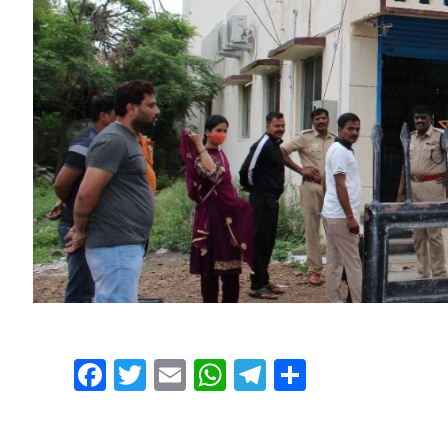
Facebook
Twitter
Email
WhatsApp
Telegram
Share