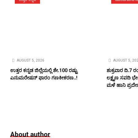
AUGUST 5, 2026
AUGUST 5, 20
ಉತ್ತರ ಕನ್ನಡ ಜಿಲ್ಲೆಯಲ್ಲಿ ಶೇ.100 ರಷ್ಟು
ಶುಕ್ರವಾರ ದಿ.7
ಎನುಮರೇಷನ್ ಫಾರಂ ಗಣಕೀಕರಣ..!
ಲಕ್ಷ್ಮಣ ಸವದಿ ಭೇ
ಮಳೆ ಹಾನಿ ಪ್ರದೇ
About author