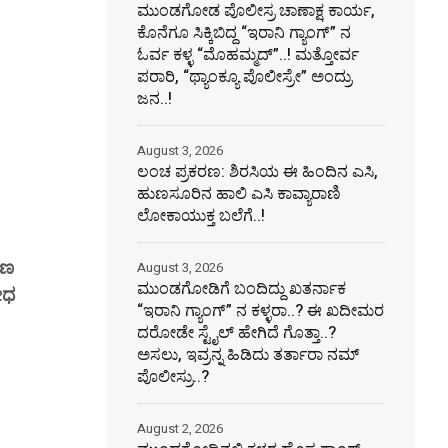
ಮುಂಡಗೋಡ ಪೊಲೀಸ್ರ ಚಾಣಾಕ್ಷ ಕಾರ್ಯ,
ಕೊನೆಗೂ ಸಿಕ್ಕಿಬಿದ್ದ “ಇರಾನಿ ಗ್ಯಾಂಗ್” ನ
ಓರ್ವ ಕಳ್ಳ “ಮೊಹಮ್ಮದ್”..! ಮತ್ತೋರ್ವ
ಪರಾರಿ, “ಥ್ಯಾಂಕ್ಯೂ ಪೊಲೀಸ್ರೇ” ಅಂದ್ರು
ಜನ..!
August 3, 2026
ಲಂಚ ಪ್ರಕರಣ: ಶಿರಸಿಯ ಈ ಹಿಂದಿನ ಎಸಿ,
ಹುಣಸೂರಿನ ಹಾಲಿ ಎಸಿ ಕಾವ್ಯಾರಾಣಿ
ಲೋಕಾಯುಕ್ತ ಬಲೆಗೆ..!
ರಣ
August 3, 2026
ಮುಂಡಗೋಡಿಗೆ ಬಂದಿದ್ದು ಖತರ್ನಾಕ
ೋಧ
“ಇರಾನಿ ಗ್ಯಾಂಗ್” ನ ಕಳ್ಳರಾ..? ಈ ಖದೀಮರ
ದರೋಡೇ ಸ್ಟೈಲ್ ಹೇಗಿದೆ ಗೊತ್ತಾ‌..?
ಅಸಲು, ಇವ್ರನ್ನ ಹಿಡಿದು ತರ್ತಾರಾ ನಮ್
ಪೊಲೀಸ್ರು..?
August 2, 2026