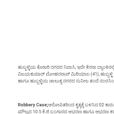
ಹುಬ್ಬಳ್ಳಿಯ ಕೊಠಾರಿ ನಗರದ ನಿವಾಸಿ, ಇದೇ ಕೆನರಾ ಬ್ಯಾಂಕಿನಲ್ಲ
ವಿಜಯಕುಮಾರ್ ಮೋಹನರಾವ್ ಮಿರಿಯಾಲ (41), ಹುಬ್ಬಳ್ಳಿ 
ಹಾಗೂ ಹುಬ್ಬಳ್ಳಿಯ ಚಾಲುಕ್ಯ ನಗರದ ಸುನೀಲ ತಂದೆ ನಂರ
Robbery Case;
ಆರೋಪಿತರಿಂದ ಕೃತ್ಯಕ್ಕೆ ಬಳಸಿದ 02 ಕಾರ
ಮೌಲ್ಯದ 10.5 ಕೆ.ಜಿ ಬಂಗಾರದ ಆಭರಣ ಹಾಗೂ ಆಭರಣ ಕರಗಿಸ