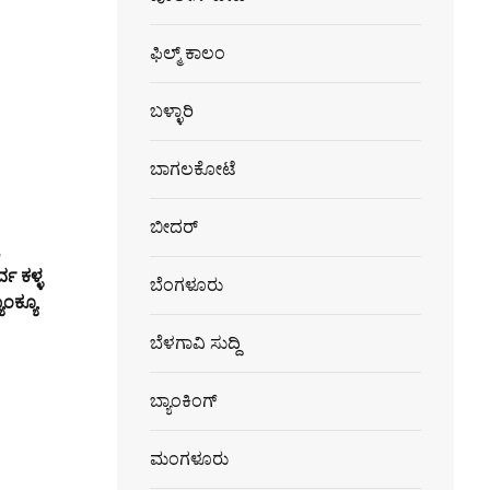
ಫಿಲ್ಮ್ ಕಾಲಂ
ಬಳ್ಳಾರಿ
ಬಾಗಲಕೋಟೆ
ಬೀದರ್
,
್ವ ಕಳ್ಳ
ಬೆಂಗಳೂರು
ಾಂಕ್ಯೂ
ಬೆಳಗಾವಿ ಸುದ್ದಿ
ಬ್ಯಾಂಕಿಂಗ್
ಮಂಗಳೂರು