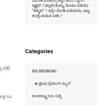
ಮುಂಡಗೋಡಿನಲ್ಲಿ ಕಳ್ಳರ ಹೊಸ ಗ್ಯಾಂಗ್
ಆ್ಯಕ್ಟಿವ್..! ಚಿಲ್ಲರೇ ಕೊಟ್ಟು ನೋಟು ಪಡೆಯೊ
“ಕಳ್ಳಾಟ”..! ಇವ್ರೇ ನೋಡಿ ಖದೀಮರು, ಇವ್ರು
ಕಂಡ್ರೆ ಮಾಹಿತಿ ನೀಡಿ..!
Categories
ೋ
ಾ (38)
BIG BREAKING
.
ಈ ಕ್ಷಣದ ಬ್ರೇಕಿಂಗ್ ನ್ಯೂಸ್
ಅಂತರಾಷ್ಟ್ರೀಯ ಸುದ್ದಿ
ಕ್ಷ ರೂ.