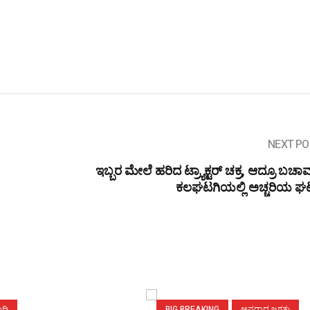
NEXT PO
ಇಬ್ಬರ ಮೇಲೆ ಹರಿದ ಟ್ರ್ಯಾಕ್ಟರ್ ಚಕ್ರ, ಆದ್ರೂ ಬಚಾವ
ಕಲಘಟಗಿಯಲ್ಲಿ ಅಚ್ಚರಿಯ ಘಟ
್ದಿ
BIG BREAKING
ಅಪರಾಧ ಜಗತ್ತು