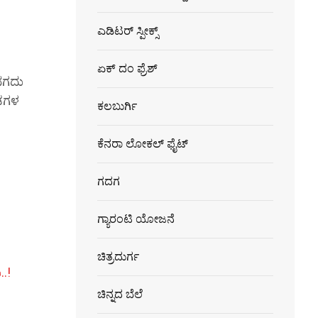
ಎಡಿಟರ್ ಸ್ಪೀಕ್ಸ್
ಏಕ್ ದಂ ಫ್ರೆಶ್
 ನಗದು
ಂಡಗಳ
ಕಲಬುರ್ಗಿ
ಕೆನರಾ ಲೋಕಲ್ ಫೈಟ್
ಗದಗ
ಗ್ಯಾರಂಟಿ ಯೋಜನೆ
ಚಿತ್ರದುರ್ಗ
..!
ಚಿನ್ನದ ಬೆಲೆ