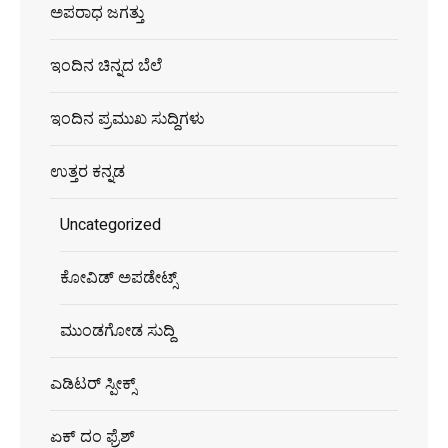
ಅಪರಾಧ ಜಗತ್ತು
ಇಂದಿನ ಚಿನ್ನದ ಬೆಲೆ
ಇಂದಿನ ಪ್ರಮುಖ ಸುದ್ದಿಗಳು
ಉತ್ತರ ಕನ್ನಡ
Uncategorized
ಕೋವಿಡ್ ಅಪಡೇಟ್ಸ್
ಮುಂಡಗೋಡ ಸುದ್ದಿ
ಎಡಿಟರ್ ಸ್ಪೀಕ್ಸ್
ಏಕ್ ದಂ ಫ್ರೆಶ್