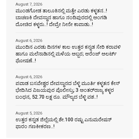
August 7, 2026
ಮುಂಡಗೋಡ ತಾಲೂಕಿನಲ್ಲಿ ಮತ್ತೇ ಎರಡು ಕಳ್ಳತನ..!
ಬಾಚಣಕಿ ದೇವಸ್ಥಾನ ಹಾಗೂ ನಂದಿಪುರದಲ್ಲಿ ಅಂಗಡಿ
ದೋಚಿದ ಕಳ್ಳರು..! ದೇವ್ರೇ ನೀನೇ ಕಾಪಾಡು..!
August 6, 2026
ಮುಂದಿನ ಎರಡು ದಿನಗಳ ಕಾಲ ಉತ್ತರ ಕನ್ನಡ ಸೇರಿ ಕರಾವಳಿ
ಹಾಗೂ ಮಲೆನಾಡಿನಲ್ಲಿ ಮಳೆಯ ಅಬ್ಬರ; ಆರೆಂಜ್ ಅಲರ್ಟ್
ಘೋಷಣೆ..!
August 6, 2026
ಪವಾಡ ಬಸವೇಶ್ವರ ದೇವಸ್ಥಾನದ ಬೆಳ್ಳಿ ಮೂರ್ತಿ ಕಳ್ಳತನ ಕೇಸ್
ಭೇದಿಸಿದ ವಿಜಯಪುರ ಪೊಲೀಸ್ರು; 3 ಅಂತರ್‌ರಾಜ್ಯ ಕಳ್ಳರ
ಬಂಧನ, 52.70 ಲಕ್ಷ ರೂ. ಮೌಲ್ಯದ ಬೆಳ್ಳಿ ವಶ..!
August 5, 2026
ಉತ್ತರ ಕನ್ನಡ ಜಿಲ್ಲೆಯಲ್ಲಿ ಶೇ.100 ರಷ್ಟು ಎನುಮರೇಷನ್
ಫಾರಂ ಗಣಕೀಕರಣ..!