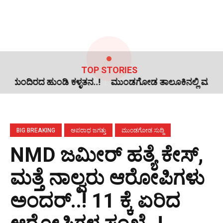
TOP STORIES
ಂಡಿ ಕಳ್ಳತನ..!
ಮುಂಡಗೋಡ ತಾಲೂಕಿನಲ್ಲಿ ಮತ್ತೇ ಎರಡು ಕಳ್ಳತನ..!
BIG BREAKING
ಅಪರಾಧ ಜಗತ್ತು
ಮುಂಡಗೋಡ ಸುದ್ದಿ
NMD ಜಮೀರ್ ಹತ್ಯೆ ಕೇಸ್,
ಮತ್ತೆ ನಾಲ್ವರು ಆರೋಪಿಗಳು
ಅಂದರ್..! 11 ಕ್ಕೆ ಏರಿದ