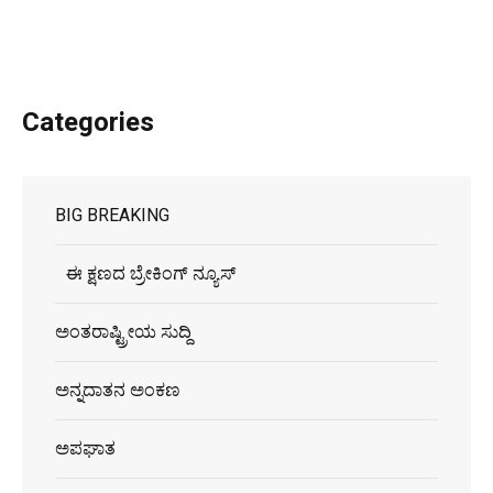
Categories
BIG BREAKING
ಈ ಕ್ಷಣದ ಬ್ರೇಕಿಂಗ್ ನ್ಯೂಸ್
ಅಂತರಾಷ್ಟ್ರೀಯ ಸುದ್ದಿ
ಅನ್ನದಾತನ ಅಂಕಣ
ಅಪಘಾತ