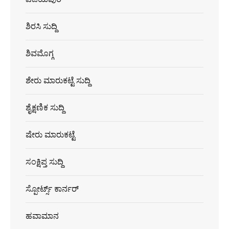
ಶಿರಸಿ ಸುದ್ದಿ
ಶಿವಮೊಗ್ಗ
ಶೇರು ಮಾರುಕಟ್ಟೆ ಸುದ್ದಿ
ಶೈಕ್ಷಣಿಕ ಸುದ್ದಿ
ಷೇರು ಮಾರುಕಟ್ಟೆ
ಸಂಕ್ಷಿಪ್ತ ಸುದ್ದಿ
ಸ್ಪೋರ್ಟ್ಸ್ ಕಾರ್ನರ್
ಹವಾಮಾನ