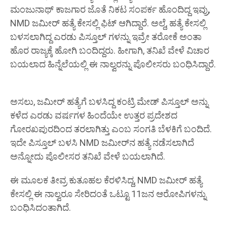
ಮಂಜುನಾಥ್ ಕಾಜಗಾರ ಜೊತೆ ನಿಕಟ ಸಂಪರ್ಕ ಹೊಂದಿದ್ದ ಇವ್ರು,
NMD ಜಮೀರ್ ಹತ್ಯೆ ಕೇಸಲ್ಲಿ ಫಿಟ್ ಆಗಿದ್ದಾರೆ. ಅಲ್ದೆ, ಹತ್ಯೆ ಕೇಸಲ್ಲಿ
ಬಳಸಲಾಗಿದ್ದ ಎರಡು ಪಿಸ್ತೂಲ್ ಗಳನ್ನು ಇವ್ರೇ ತರೋಕೆ ಅಂತಾ
ಹೊರ ರಾಜ್ಯಕ್ಕೆ ಹೋಗಿ ಬಂದಿದ್ದರು. ಹೀಗಾಗಿ, ತನಿಖೆ ವೇಳೆ ವಿಚಾರ
ಬಯಲಾದ ಹಿನ್ನೆಲೆಯಲ್ಲಿ ಈ ನಾಲ್ವರನ್ನು ಪೊಲೀಸರು ಬಂಧಿಸಿದ್ದಾರೆ.
ಅಸಲು, ಜಮೀರ್ ಹತ್ಯೆಗೆ ಬಳಸಿದ್ದ ಕಂಟ್ರಿ ಮೇಡ್ ಪಿಸ್ತೂಲ್ ಅನ್ನು
ಕಳೆದ ಎರಡು ವರ್ಷಗಳ ಹಿಂದೆಯೇ ಉತ್ತರ ಪ್ರದೇಶದ
ಗೋರಖಪುರದಿಂದ ತರಲಾಗಿತ್ತು ಎಂಬ ಸಂಗತಿ ಬೆಳಕಿಗೆ ಬಂದಿದೆ.
ಇದೇ ಪಿಸ್ತೂಲ್ ಬಳಸಿ NMD ಜಮೀರ್‌ನ ಹತ್ಯೆ ನಡೆಸಲಾಗಿದೆ
ಅನ್ನೋದು ಪೊಲೀಸರ ತನಿಖೆ ವೇಳೆ ಬಯಲಾಗಿದೆ.
ಈ ಮೂಲಕ ತೀವ್ರ ಕುತೂಹಲ ಕೆರಳಿಸಿದ್ದ, NMD ಜಮೀರ್ ಹತ್ಯೆ
ಕೇಸಲ್ಲಿ ಈ ನಾಲ್ವರೂ ಸೇರಿದಂತೆ ಒಟ್ಟೂ 11ಜನ ಆರೋಪಿಗಳನ್ನು
ಬಂಧಿಸಿದಂತಾಗಿದೆ.