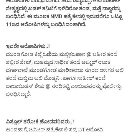
ಆರೋಪಿಗಳ ಬಂಧನವಾಗಿದೆ. ಶಿರಸಿ ಡಿವೈಎಸ್ಪಿ ಗೀತಾ ಪಾಟೀಲ್
ನೇತೃತ್ವದಲ್ಲಿ ಖಡಕ್ ತನಿಖೆಗೆ ಇಳಿದಿರೋ ತಂಡ, ಮತ್ತೆ ನಾಲ್ವರನ್ನು
ಬಂಧಿಸಿದೆ. ಈ ಮೂಲಕ NMD ಹತ್ಯೆ ಕೇಸಲ್ಲಿ ಇದುವರೆಗೂ ಒಟ್ಟೂ
11ಜನ ಆರೋಪಿಗಳನ್ನು ಬಂಧಿಸಿದಂತಾಗಿದೆ.
ಇವರೇ ಆರೋಪಿಗಳು..!
ಮುಂಡಗೋಡ ಕಿಲ್ಲೆ ಓಣಿಯ ಮಲ್ಲಿಕಜಹಾನ @ ಜಹೀರ ತಂದೆ
ಶಬ್ಬೀರ ಶೇಖ್, ಮಹಮ್ಮದ ಸಾಧೀಕ ತಂದೆ ಅಬ್ದುಲ್ ರಜಾಕ
ದರ್ಗಾವಾಲೆ ಮುಂಡಗೋಡ ಮಾರಿಕಾಂಬಾ ನಗರದ ಅಸಗರ ಅಲಿ
ತಂದೆ ಮಕ್ತುಮ ಅಲಿ ದೊಡ್ಮನಿ , ಹಾಗೂ ಸಾಹೀಲ್ ತಂದೆ
ಬಾಬಾಬುಡನ್ ಶೇಖ @ ನಂದಿಕಟ್ಟಿ ಎಂಬುವವರನ್ನು ಪೊಲೀಸ್ರು
ಬಂಧಿಸಿದ್ದಾರೆ.
ಪಿಸ್ತೂಲ್ ತರೋಕೆ ಹೋದವರಿವರು..!
ಅಂದಹಾಗೆ, ಜಮೀರ್ ಹತ್ಯೆ ಕೇಸಲ್ಲಿ ಸದ್ಯ ಏ1 ಆರೋಪಿ