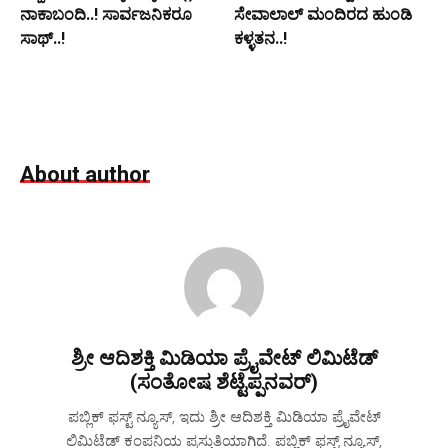
ನಾಕಾಬಂದಿ..! ಸಾರ್ವಜನಿಕರೂ
ಸೇವಾಲಾಲ್ ಮಂದಿರದ ಹುಂಡಿ
ಸಾಥ್..!
ಕಳ್ಳತನ..!
About author
ಶ್ರೀ ಆದಿಶಕ್ತಿ ಮಿಡಿಯಾ ಪ್ರೈವೇಟ್ ಲಿಮಿಟೆಡ್
(ಸಂತೋಷ ಶೆಟ್ಟೆಪ್ಪನವರ್)
ಪಬ್ಲಿಕ್ ಫಸ್ಟ್ ನ್ಯೂಸ್, ಇದು ಶ್ರೀ ಆದಿಶಕ್ತಿ ಮಿಡಿಯಾ ಪ್ರೈವೇಟ್
ಲಿಮಿಟೆಡ್ ಕಂಪನಿಯ ಪ್ರಸ್ತುತಿಯಾಗಿದೆ. ಪಬ್ಲಿಕ್ ಫಸ್ಟ್ ನ್ಯೂಸ್,