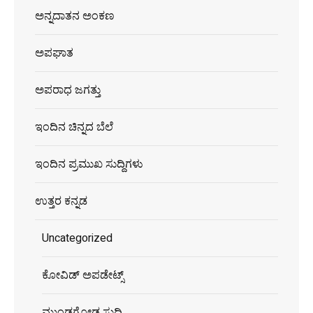
ಅನ್ನದಾತನ ಅಂಕಣ
ಅಪಘಾತ
ಅಪರಾಧ ಜಗತ್ತು
ಇಂದಿನ ಚಿನ್ನದ ಬೆಲೆ
ಇಂದಿನ ಪ್ರಮುಖ ಸುದ್ದಿಗಳು
ಉತ್ತರ ಕನ್ನಡ
Uncategorized
ಕೋವಿಡ್ ಅಪಡೇಟ್ಸ್
ಮುಂಡಗೋಡ ಸುದ್ದಿ