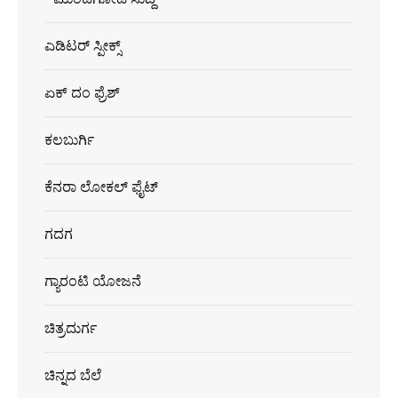
ಎಡಿಟರ್ ಸ್ಪೀಕ್ಸ್
ಏಕ್ ದಂ ಫ್ರೆಶ್
ಕಲಬುರ್ಗಿ
ಕೆನರಾ ಲೋಕಲ್ ಫೈಟ್
ಗದಗ
ಗ್ಯಾರಂಟಿ ಯೋಜನೆ
ಚಿತ್ರದುರ್ಗ
ಚಿನ್ನದ ಬೆಲೆ