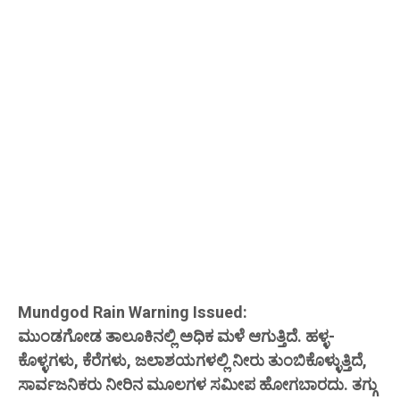
Mundgod Rain Warning Issued:
ಮುಂಡಗೋಡ ತಾಲೂಕಿನಲ್ಲಿ ಅಧಿಕ ಮಳೆ ಆಗುತ್ತಿದೆ. ಹಳ್ಳ-
ಕೊಳ್ಳಗಳು, ಕೆರೆಗಳು, ಜಲಾಶಯಗಳಲ್ಲಿ ನೀರು ತುಂಬಿಕೊಳ್ಳುತ್ತಿದೆ,
ಸಾರ್ವಜನಿಕರು ನೀರಿನ ಮೂಲಗಳ ಸಮೀಪ ಹೋಗಬಾರದು. ತಗ್ಗು