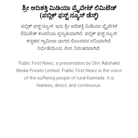
ಶ್ರೀ ಆದಿಶಕ್ತಿ ಮಿಡಿಯಾ ಪ್ರೈವೇಟ್ ಲಿಮಿಟೆಡ್
(ಪಬ್ಲಿಕ್ ಫಸ್ಟ್ ನ್ಯೂಸ್ ಡೆಸ್ಕ್)
ಪಬ್ಲಿಕ್ ಫಸ್ಟ್ ನ್ಯೂಸ್, ಇದು ಶ್ರೀ ಆದಿಶಕ್ತಿ ಮಿಡಿಯಾ ಪ್ರೈವೇಟ್
ಲಿಮಿಟೆಡ್ ಕಂಪನಿಯ ಪ್ರಸ್ತುತಿಯಾಗಿದೆ. ಪಬ್ಲಿಕ್ ಫಸ್ಟ್ ನ್ಯೂಸ್,
ಕನ್ನಡದ ಗ್ರಾಮೀಣ ಭಾಗದ ನೊಂದವರ ದನಿಯಾಗಿದೆ‌.
ನಿರ್ಭಿಡೆಯಿಂದ, ನೇರ, ನಿರಂತರವಾಗಿದೆ.
Public First Newz, a presentation by Shri Adishakti
Media Private Limited. Public First Newz is the voice
of the suffering people of rural Kannada. It is
fearless, direct, and continuous.