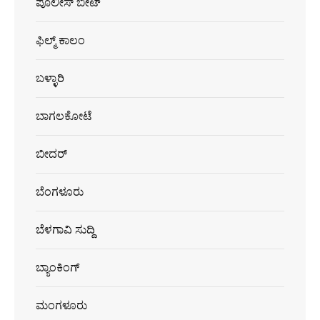
ಪೊಲೀಸ್ ಬೀಟ್
ಫಿಲ್ಮ್ ಕಾಲಂ
ಬಳ್ಳಾರಿ
ಬಾಗಲಕೋಟೆ
ಬೀದರ್
ಬೆಂಗಳೂರು
ಬೆಳಗಾವಿ ಸುದ್ದಿ
ಬ್ಯಾಂಕಿಂಗ್
ಮಂಗಳೂರು