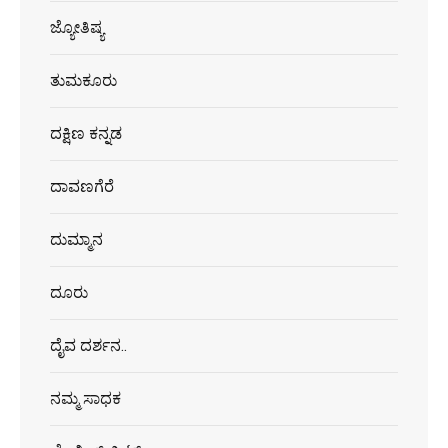
ಜ್ಯೋತಿಷ್ಯ
ತುಮಕೂರು
ದಕ್ಷಿಣ ಕನ್ನಡ
ದಾವಣಗೆರೆ
ದುಮ್ಮಾನ
ದೂರು
ದೈವ ದರ್ಶನ..
ನಮ್ಮ ಸಾಧಕ