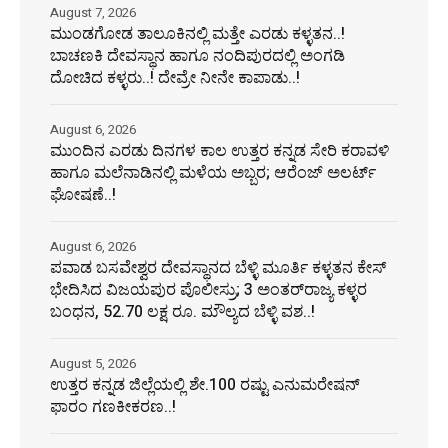
August 7, 2026
ಮುಂಡಗೋಡ ತಾಲೂಕಿನಲ್ಲಿ ಮತ್ತೇ ಎರಡು ಕಳ್ಳತನ..!
ಬಾಚಣಕಿ ದೇವಸ್ಥಾನ ಹಾಗೂ ನಂದಿಪುರದಲ್ಲಿ ಅಂಗಡಿ
ದೋಚಿದ ಕಳ್ಳರು..! ದೇವ್ರೇ ನೀನೇ ಕಾಪಾಡು..!
August 6, 2026
ಮುಂದಿನ ಎರಡು ದಿನಗಳ ಕಾಲ ಉತ್ತರ ಕನ್ನಡ ಸೇರಿ ಕರಾವಳಿ
ಹಾಗೂ ಮಲೆನಾಡಿನಲ್ಲಿ ಮಳೆಯ ಅಬ್ಬರ; ಆರೆಂಜ್ ಅಲರ್ಟ್
ಘೋಷಣೆ..!
August 6, 2026
ಪವಾಡ ಬಸವೇಶ್ವರ ದೇವಸ್ಥಾನದ ಬೆಳ್ಳಿ ಮೂರ್ತಿ ಕಳ್ಳತನ ಕೇಸ್
ಭೇದಿಸಿದ ವಿಜಯಪುರ ಪೊಲೀಸ್ರು; 3 ಅಂತರ್‌ರಾಜ್ಯ ಕಳ್ಳರ
ಬಂಧನ, 52.70 ಲಕ್ಷ ರೂ. ಮೌಲ್ಯದ ಬೆಳ್ಳಿ ವಶ..!
August 5, 2026
ಉತ್ತರ ಕನ್ನಡ ಜಿಲ್ಲೆಯಲ್ಲಿ ಶೇ.100 ರಷ್ಟು ಎನುಮರೇಷನ್
ಫಾರಂ ಗಣಕೀಕರಣ..!