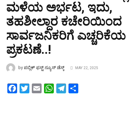
ಮಳೆಯ ಅರ್ಭಟ, ಇದು,
ತಹಶೀಲ್ದಾರ ಕಚೇರಿಯಿಂದ
ಸಾರ್ವಜನಿಕರಿಗೆ ಎಚ್ಚರಿಕೆಯ
ಪ್ರಕಟಣೆ..!
ಪಬ್ಲಿಕ್ ಫಸ್ಟ್ ನ್ಯೂಸ್ ಡೆಸ್ಕ್
by
MAY 22, 2025
Facebook
Twitter
Email
WhatsApp
Telegram
Share