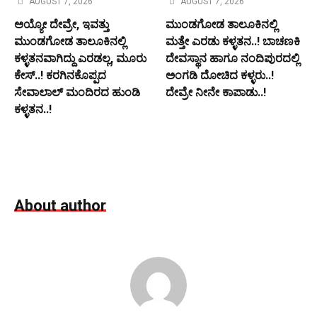
AUGUST 7, 2026
AUGUST 7, 2026
ಅಯ್ಯೋ ದೇವ್ರೇ, ಇವತ್ತು
ಮುಂಡಗೋಡ ತಾಲೂಕಿನಲ್ಲಿ
ಮುಂಡಗೋಡ ತಾಲೂಕಿನಲ್ಲಿ
ಮತ್ತೇ ಎರಡು ಕಳ್ಳತನ..! ಬಾಚಣಕಿ
ಕಳ್ಳತನವಾಗಿದ್ದು ಎರಡಲ್ಲ, ಮೂರು
ದೇವಸ್ಥಾನ ಹಾಗೂ ನಂದಿಪುರದಲ್ಲಿ
ಕೇಸ್..! ಕರಗಿನಕೊಪ್ಪದ
ಅಂಗಡಿ ದೋಚಿದ ಕಳ್ಳರು..!
ಸೇವಾಲಾಲ್ ಮಂದಿರದ ಹುಂಡಿ
ದೇವ್ರೇ ನೀನೇ ಕಾಪಾಡು..!
ಕಳ್ಳತನ..!
About author