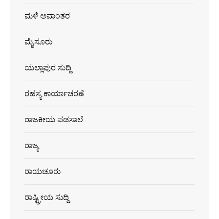
ಮಳೆ ಅವಾಂತರ
ಮೈಸೂರು
ಯಲ್ಲಾಪುರ ಸುದ್ದಿ
ರಹಸ್ಯ ಕಾರ್ಯಾಚರಣೆ
ರಾಜಕೀಯ ಪಡಸಾಲೆ..
ರಾಜ್ಯ
ರಾಯಚೂರು
ರಾಷ್ಟ್ರೀಯ ಸುದ್ದಿ