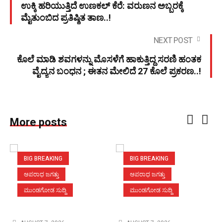
ಉಕ್ಕಿ ಹರಿಯುತ್ತಿದೆ ಉಣಕಲ್ ಕೆರೆ: ವರುಣನ ಅಬ್ಬರಕ್ಕೆ
ಮೈತುಂಬಿದ ಪ್ರತಿಷ್ಠಿತ ತಾಣ..!
NEXT POST
ಕೊಲೆ ಮಾಡಿ ಶವಗಳನ್ನು ಮೊಸಳೆಗೆ ಹಾಕುತ್ತಿದ್ದ ಸರಣಿ ಹಂತಕ
ವೈದ್ಯನ ಬಂಧನ ; ಈತನ ಮೇಲಿದೆ 27 ಕೊಲೆ ಪ್ರಕರಣ..!
More posts
BIG BREAKING
BIG BREAKING
ಅಪರಾಧ ಜಗತ್ತು
ಅಪರಾಧ ಜಗತ್ತು
ಮುಂಡಗೋಡ ಸುದ್ದಿ
ಮುಂಡಗೋಡ ಸುದ್ದಿ