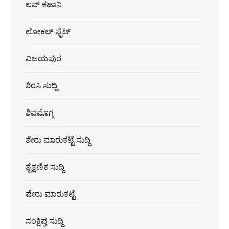
ಲವ್ ಕಹಾನಿ..
ಲೋಕಲ್ ಫೈಟ್
ವಿಜಯಪುರ
ಶಿರಸಿ ಸುದ್ದಿ
ಶಿವಮೊಗ್ಗ
ಶೇರು ಮಾರುಕಟ್ಟೆ ಸುದ್ದಿ
ಶೈಕ್ಷಣಿಕ ಸುದ್ದಿ
ಷೇರು ಮಾರುಕಟ್ಟೆ
ಸಂಕ್ಷಿಪ್ತ ಸುದ್ದಿ