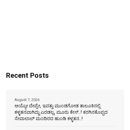
Recent Posts
August 7, 2026
ಅಯ್ಯೋ ದೇವ್ರೇ, ಇವತ್ತು ಮುಂಡಗೋಡ ತಾಲೂಕಿನಲ್ಲಿ
ಕಳ್ಳತನವಾಗಿದ್ದು ಎರಡಲ್ಲ, ಮೂರು ಕೇಸ್..! ಕರಗಿನಕೊಪ್ಪದ
ಸೇವಾಲಾಲ್ ಮಂದಿರದ ಹುಂಡಿ ಕಳ್ಳತನ..!