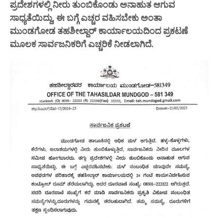
ಪ್ರದೇಶಗಳಲ್ಲಿ ನೀರು ತುಂಬಿಕೊಂಡು ಅನಾಹುತ ಆಗುವ
ಸಾಧ್ಯತೆಯಿದ್ದು, ಈ ಬಗ್ಗೆ ಎಚ್ಚರ ವಹಿಸಬೇಕು ಅಂತಾ
ಮುಂಡಗೋಡ ತಹಶೀಲ್ದಾರ್ ಕಾರ್ಯಾಲಯದಿಂದ ಪ್ರಕಟಣೆ‌
ಮೂಲಕ ಸಾರ್ವಜನಿಕರಿಗೆ ಎಚ್ಚರಿಕೆ ನೀಡಲಾಗಿದೆ.