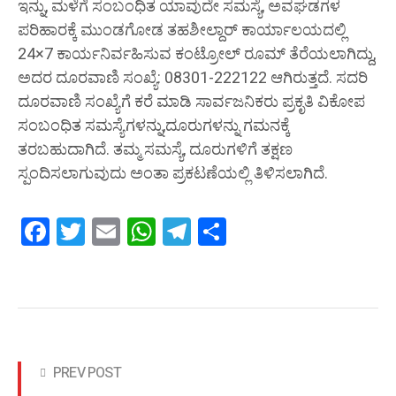
ಇನ್ನು, ಮಳೆಗೆ ಸಂಬಂಧಿತ ಯಾವುದೇ ಸಮಸ್ಯೆ, ಅವಘಡಗಳ
ಪರಿಹಾರಕ್ಕೆ ಮುಂಡಗೋಡ ತಹಶೀಲ್ದಾರ್ ಕಾರ್ಯಾಲಯದಲ್ಲಿ
24×7 ಕಾರ್ಯನಿರ್ವಹಿಸುವ ಕಂಟ್ರೋಲ್ ರೂಮ್ ತೆರೆಯಲಾಗಿದ್ದು,
ಅದರ ದೂರವಾಣಿ ಸಂಖ್ಯೆ: 08301-222122 ಆಗಿರುತ್ತದೆ. ಸದರಿ
ದೂರವಾಣಿ ಸಂಖ್ಯೆಗೆ ಕರೆ ಮಾಡಿ ಸಾರ್ವಜನಿಕರು ಪ್ರಕೃತಿ ವಿಕೋಪ
ಸಂಬಂಧಿತ ಸಮಸ್ಯೆಗಳನ್ನು,ದೂರುಗಳನ್ನು ಗಮನಕ್ಕೆ
ತರಬಹುದಾಗಿದೆ. ತಮ್ಮ ಸಮಸ್ಯೆ, ದೂರುಗಳಿಗೆ ತಕ್ಷಣ
ಸ್ಪಂದಿಸಲಾಗುವುದು ಅಂತಾ ಪ್ರಕಟಣೆಯಲ್ಲಿ ತಿಳಿಸಲಾಗಿದೆ.
Facebook
Twitter
Email
WhatsApp
Telegram
Share
PREV POST