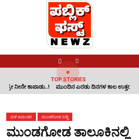
TOP STORIES
 ಕಾಪಾಡು..!
ಮುಂದಿನ ಎರಡು ದಿನಗಳ ಕಾಲ ಉತ್ತರ ಕನ್ನಡ ಸೇರಿ ಕರ
ಮಳೆ ಅವಾಂತರ
ಮುಂಡಗೋಡ ಸುದ್ದಿ
ಮುಂಡಗೋಡ ತಾಲೂಕಿನಲ್ಲಿ