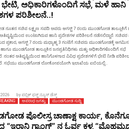
 ಭೇಟಿ, ಅಧಿಕಾರಿಗಳೊಂದಿಗೆ ಸಭೆ, ಮಳೆ ಹಾನಿ
ಶಗಳ ಪರಿಶೀಲನೆ..!
ನೂತನ ಸಚಿವ ಲಕ್ಷ್ಮಣ ಸವದಿ ಅವರು ಆಗಸ್ಟ್‌ 7 ರಂದು ಮುಂಡಗೋಡ ತಾಲ್ಲೂಕಿಗೆ 
, ಅತಿವೃಷ್ಟಿಯಿಂದ ಉಂಟಾಗಿರುವ ಹಾನಿ ಪ್ರದೇಶಗಳ ಪರಿಶೀಲನೆ ನಡೆಸಲಿದ್ದಾರೆ. ಸಚಿವರ 
ದ ಪ್ರಕಾರ, ಆಗಸ್ಟ್‌ 7 ರಂದು ಮಧ್ಯಾಹ್ನ 3 ಗಂಟೆಗೆ ಸಚಿವರು ಮುಂಡಗೋಡಕ್ಕೆ ಆಗಮಿಸಲಿ
 ಹಾಗೂ ಮುಂಡಗೋಡ ತಾಲ್ಲೂಕಿನ ಜನಪ್ರತಿನಿಧಿಗಳು ಮತ್ತು ಅಧಿಕಾರಿಗಳೊಂದಿಗೆ ಸಭೆ
ಾರೆ. ನಂತರ ಅತಿವೃಷ್ಟಿಯಿಂದ ಹಾನಿಗೊಳಗಾದ ವಿವಿಧ ಪ್ರದೇಶಗಳಿಗೆ ಭೇಟಿ ನೀಡಿ ಪರಿಶೀಲ
್ದಾರೆ. ಸಭೆಯು ಮುಂಡಗೋಡ ಲೋಕೋಪಯೋಗಿ ಇಲಾಖೆಯ ಐಬಿಯಲ್ಲಿ...
 2026
by
ಪಬ್ಲಿಕ್ ಫಸ್ಟ್ ನ್ಯೂಸ್ ಡೆಸ್ಕ್
BREAKING
ಅಪರಾಧ ಜಗತ್ತು
ಮುಂಡಗೋಡ ಸುದ್ದಿ
ಗೋಡ ಪೊಲೀಸ್ರ ಚಾಣಾಕ್ಷ ಕಾರ್ಯ, ಕೊನೆಗ
ಿಬಿದ್ದ “ಇರಾನಿ ಗ್ಯಾಂಗ್” ನ ಓರ್ವ ಕಳ್ಳ “ಮೊಹಮ್ಮದ