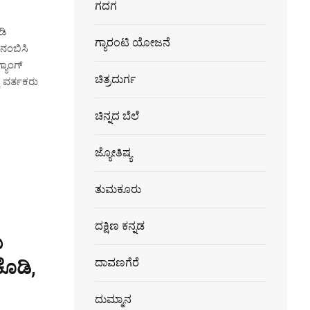
ಗದಗ
ಡಿ
ಗ್ಯಾರಂಟಿ ಯೋಜನೆ
ನಂಬಿಸಿ
ಯಾಂಗ್
ಚಿತ್ರದುರ್ಗ
ು ವರ್ತಕರು
ಚಿನ್ನದ ಬೆಲೆ
ಜ್ಯೋತಿಷ್ಯ
ತುಮಕೂರು
ದಕ್ಷಿಣ ಕನ್ನಡ
ು
ಕೊಡಿ,
ದಾವಣಗೆರೆ
ದುಮ್ಮಾನ