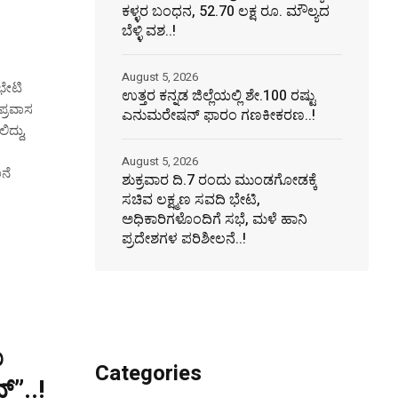
ಕಳ್ಳರ ಬಂಧನ, 52.70 ಲಕ್ಷ ರೂ. ಮೌಲ್ಯದ
ಬೆಳ್ಳಿ ವಶ..!
August 5, 2026
ಭೇಟಿ
ಉತ್ತರ ಕನ್ನಡ ಜಿಲ್ಲೆಯಲ್ಲಿ ಶೇ.100 ರಷ್ಟು
ಪ್ರವಾಸ
ಎನುಮರೇಷನ್ ಫಾರಂ ಗಣಕೀಕರಣ..!
ದ್ದು,
August 5, 2026
ನೆ
ಶುಕ್ರವಾರ ದಿ.7 ರಂದು ಮುಂಡಗೋಡಕ್ಕೆ
ಸಚಿವ ಲಕ್ಷ್ಮಣ ಸವದಿ ಭೇಟಿ,
ಅಧಿಕಾರಿಗಳೊಂದಿಗೆ ಸಭೆ, ಮಳೆ ಹಾನಿ
ಪ್ರದೇಶಗಳ ಪರಿಶೀಲನೆ..!
ೂ
Categories
್”..!