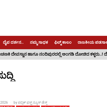
ದೈವ ದರ್ಶನ..
ನಮ್ಮ ಸಾಧಕ
ಫಿಲ್ಮ್ ಕಾಲಂ
ರಾಜಕೀಯ ಪಡಸಾಲೆ
ಿಪುರದಲ್ಲಿ ಅಂಗಡಿ ದೋಚಿದ ಕಳ್ಳರು..! ದೇವ್ರೇ ನೀನೇ ಕಾಪಾಡು..!
ಮ
್ದಿ
 2026
by
ಪಬ್ಲಿಕ್ ಫಸ್ಟ್ ನ್ಯೂಸ್ ಡೆಸ್ಕ್