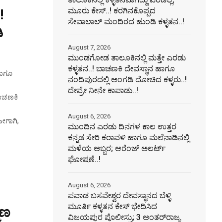
ತಾಲೂಕಿನಲ್ಲಿ ಕಳ್ಳತನವಾಗಿದ್ದು ಎರಡಲ್ಲ,
ಮೂರು ಕೇಸ್..! ಕರಗಿನಕೊಪ್ಪದ
!
ಸೇವಾಲಾಲ್ ಮಂದಿರದ ಹುಂಡಿ ಕಳ್ಳತನ..!
ಿ
August 7, 2026
ಮುಂಡಗೋಡ ತಾಲೂಕಿನಲ್ಲಿ ಮತ್ತೇ ಎರಡು
ಕಳ್ಳತನ..! ಬಾಚಣಕಿ ದೇವಸ್ಥಾನ ಹಾಗೂ
ಹಾಗೂ
ನಂದಿಪುರದಲ್ಲಿ ಅಂಗಡಿ ದೋಚಿದ ಕಳ್ಳರು..!
ದೇವ್ರೇ ನೀನೇ ಕಾಪಾಡು..!
ಬಾಚಣಕಿ
August 6, 2026
ೀಗಾಗಿ,
ಮುಂದಿನ ಎರಡು ದಿನಗಳ ಕಾಲ ಉತ್ತರ
ಕನ್ನಡ ಸೇರಿ ಕರಾವಳಿ ಹಾಗೂ ಮಲೆನಾಡಿನಲ್ಲಿ
ಮಳೆಯ ಅಬ್ಬರ; ಆರೆಂಜ್ ಅಲರ್ಟ್
ಘೋಷಣೆ..!
August 6, 2026
ಪವಾಡ ಬಸವೇಶ್ವರ ದೇವಸ್ಥಾನದ ಬೆಳ್ಳಿ
ಮೂರ್ತಿ ಕಳ್ಳತನ ಕೇಸ್ ಭೇದಿಸಿದ
ಮಣ
ವಿಜಯಪುರ ಪೊಲೀಸ್ರು; 3 ಅಂತರ್‌ರಾಜ್ಯ