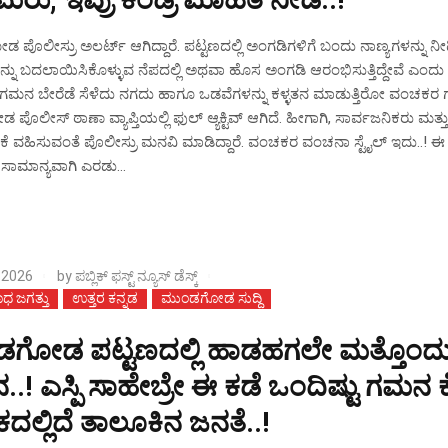
ು, ಇವ್ರು ಕಂಡ್ರೆ ಮಾಹಿತಿ ನೀಡಿ..!
ೊಲೀಸ್ರು ಅಲರ್ಟ್ ಆಗಿದ್ದಾರೆ. ಪಟ್ಟಣದಲ್ಲಿ ಅಂಗಡಿಗಳಿಗೆ ಬಂದು ನಾಣ್ಯಗಳನ್ನು ನೀ
ನು ಬದಲಾಯಿಸಿಕೊಳ್ಳುವ ನೆಪದಲ್ಲಿ ಅಥವಾ ಹೊಸ ಅಂಗಡಿ ಆರಂಭಿಸುತ್ತಿದ್ದೇವೆ ಎಂದು 
ಮನ ಬೇರೆಡೆ ಸೆಳೆದು ನಗದು ಹಾಗೂ ಒಡವೆಗಳನ್ನು ಕಳ್ಳತನ ಮಾಡುತ್ತಿರೋ ವಂಚಕರ ಗ್
ೊಲೀಸ್ ಠಾಣಾ ವ್ಯಾಪ್ತಿಯಲ್ಲಿ ಫುಲ್ ಆ್ಯಕ್ಟಿವ್ ಆಗಿದೆ. ಹೀಗಾಗಿ, ಸಾರ್ವಜನಿಕರು ಮತ್ತ
ಚರಿಕೆ ವಹಿಸುವಂತೆ ಪೊಲೀಸ್ರು ಮನವಿ ಮಾಡಿದ್ದಾರೆ. ​ವಂಚಕರ ವಂಚನಾ ಸ್ಟೈಲ್ ಇದು..! ​ಈ
ಾಮಾನ್ಯವಾಗಿ ಎರಡು...
 2026
by
ಪಬ್ಲಿಕ್ ಫಸ್ಟ್ ನ್ಯೂಸ್ ಡೆಸ್ಕ್
ಧ ಜಗತ್ತು
ಉತ್ತರ ಕನ್ನಡ
ಮುಂಡಗೋಡ ಸುದ್ದಿ
ಗೋಡ ಪಟ್ಟಣದಲ್ಲಿ ಹಾಡಹಗಲೇ ಮತ್ತೊಂದ
ನ..! ಎಸ್ಪಿ ಸಾಹೇಬ್ರೇ ಈ ಕಡೆ ಒಂದಿಷ್ಟು ಗಮನ 
ಲ್ಲಿದೆ ತಾಲೂಕಿನ ಜನತೆ..!