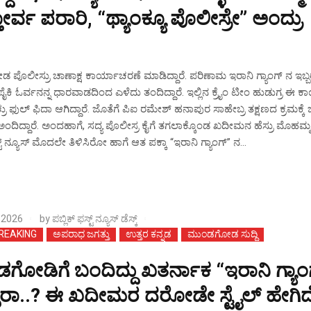
ರ್ವ ಪರಾರಿ, “ಥ್ಯಾಂಕ್ಯೂ ಪೊಲೀಸ್ರೇ” ಅಂದ್ರು
!
ೊಲೀಸ್ರು ಚಾಣಾಕ್ಷ ಕಾರ್ಯಾಚರಣೆ ಮಾಡಿದ್ದಾರೆ. ಪರಿಣಾಮ ಇರಾನಿ ಗ್ಯಾಂಗ್ ನ ಇಬ್ಬ
ಿ ಓರ್ವನನ್ನ ಧಾರವಾಡದಿಂದ ಎಳೆದು ತಂದಿದ್ದಾರೆ‌. ಇಲ್ಲಿನ ಕ್ರೈಂ ಟೀಂ ಹುಡುಗ್ರ ಈ ಕಾರ
ರು ಫುಲ್ ಫಿದಾ ಆಗಿದ್ದಾರೆ‌. ಜೊತೆಗೆ ಪಿಐ ರಮೇಶ್ ಹನಾಪುರ ಸಾಹೇಬ್ರ ತಕ್ಷಣದ ಕ್ರಮಕ್ಕೆ
ಅಂದಿದ್ದಾರೆ. ಅಂದಹಾಗೆ, ಸದ್ಯ ಪೊಲೀಸ್ರ ಕೈಗೆ ತಗಲಾಕ್ಕೊಂಡ ಖದೀಮನ ಹೆಸ್ರು ಮೊಹಮ್ಮ
್ಟ್ ನ್ಯೂಸ್ ಮೊದಲೇ ತಿಳಿಸಿರೋ ಹಾಗೆ ಆತ ಪಕ್ಕಾ “ಇರಾನಿ ಗ್ಯಾಂಗ್” ನ...
 2026
by
ಪಬ್ಲಿಕ್ ಫಸ್ಟ್ ನ್ಯೂಸ್ ಡೆಸ್ಕ್
BREAKING
ಅಪರಾಧ ಜಗತ್ತು
ಉತ್ತರ ಕನ್ನಡ
ಮುಂಡಗೋಡ ಸುದ್ದಿ
ಗೋಡಿಗೆ ಬಂದಿದ್ದು ಖತರ್ನಾಕ “ಇರಾನಿ ಗ್ಯಾಂ
್ಳರಾ..? ಈ ಖದೀಮರ ದರೋಡೇ ಸ್ಟೈಲ್ ಹೇಗಿದ