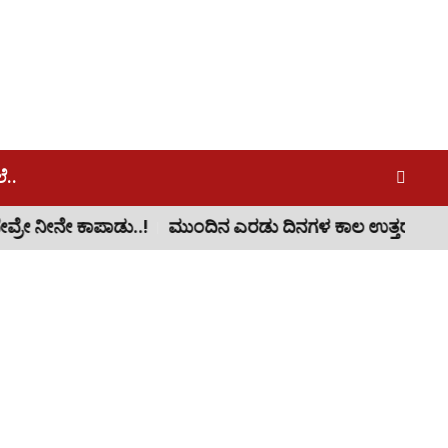
..
ುಂದಿನ ಎರಡು ದಿನಗಳ ಕಾಲ ಉತ್ತರ ಕನ್ನಡ ಸೇರಿ ಕರಾವಳಿ ಹಾಗೂ ಮಲೆ