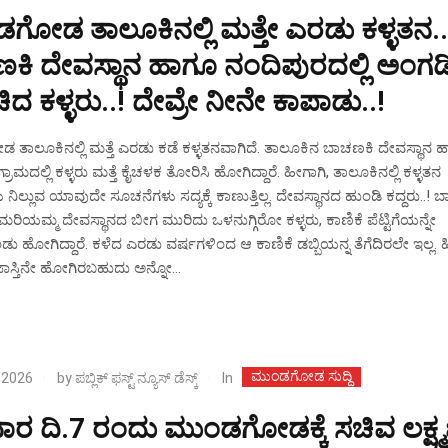
ಗೋಡ ತಾಲೂಕಿನಲ್ಲಿ ಮತ್ತೇ ಎರಡು ಕಳ್ಳತನ..
ಕಿ ದೇವಸ್ಥಾನ ಹಾಗೂ ನಂದಿಪುರದಲ್ಲಿ ಅಂಗಡ
 ಕಳ್ಳರು..! ದೇವ್ರೇ ನೀನೇ ಕಾಪಾಡು..!
ತಾಲೂಕಿನಲ್ಲಿ ಮತ್ತೆ ಎರಡು ಕಡೆ ಕಳ್ಳತನವಾಗಿದೆ. ತಾಲೂಕಿನ ಬಾಚಣಕಿ ದೇವಸ್ಥಾನ 
ರಾಮದಲ್ಲಿ ಕಳ್ಳರು ಮತ್ತೆ ಕೈಚಳಕ ತೋರಿಸಿ ಹೋಗಿದ್ದಾರೆ. ಹೀಗಾಗಿ, ತಾಲೂಕಿನಲ್ಲಿ ಕಳ್ಳತನ
 ನಿಲ್ಲುವ ಯಾವುದೇ ಸೂಚನೆಗಳು ಸದ್ಯಕ್ಕೆ ಕಾಣುತ್ತಿಲ್ಲ. ದೇವಸ್ಥಾನದ ಹುಂಡಿ ಕದ್ದರು..! 
ಿ ಮರಿಯಮ್ಮ ದೇವಸ್ಥಾನದ ಬೀಗ ಮುರಿದು ಒಳನುಗ್ಗಿರೋ ಕಳ್ಳರು, ಕಾಣಿಕೆ ಪೆಟ್ಟಿಗೆಯನ್ನೇ
ಡು ಹೋಗಿದ್ದಾರೆ. ಕಳೆದ ಎರಡು ವರ್ಷಗಳಿಂದ ಆ ಕಾಣಿಕೆ ಡಬ್ಬಿಯನ್ನ ತೆಗೆದಿರಲೇ ಇಲ್ಲ. ಹ
 ಜಾಸ್ತಿನೇ ಹೋಗಿರಬಹುದು ಅನ್ನೋ...
ಮುಂಡಗೋಡ ಸುದ್ದಿ
In
 2026
by
ಪಬ್ಲಿಕ್ ಫಸ್ಟ್ ನ್ಯೂಸ್ ಡೆಸ್ಕ್
ವಾರ ದಿ.7 ರಂದು ಮುಂಡಗೋಡಕ್ಕೆ ಸಚಿವ ಲಕ್ಷ್