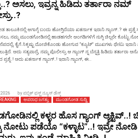
ಾ‌..? ಅಸಲು, ಇವ್ರನ್ನ ಹಿಡಿದು ತರ್ತಾರಾ ನಮ್
್ರು..?
ಾಲೂಕಿನಲ್ಲಿ ಆಗಾಗ್ಗೆ ಬಂದು ಹೋಗ್ತಿದೆಯಾ ಖತರ್ನಾಕ ಇರಾನಿ ಗ್ಯಾಂಗ್..? ಈ ಪ್ರಶ್ನೆ ಸದ
 ಅಸಲು, ನಮ್ಮ ಮುಂಡಗೋಡಿನಲ್ಲಿ ಹಾಡಹಗಲೇ ಅಂಗಡಿಗಳಿಗೆ ನುಗ್ಗಿ ಚಿಲ್ಲರೇ ಕೊಟ್ಟು ನ
ಪದಲ್ಲಿ, ಕೈಗೆ ಸಿಕ್ಕಷ್ಟು ದೋಚಿಕೊಂಡು ಹೋಗುವ “ಕ್ಯೂಟ್” ಮುಖಗಳು ಥೇಟು ಇರಾನಿ ಗ
ತ್ತಿದೆ. ಅದು ಸತ್ಯವಾದ್ರೆ, ನಮ್ಮ‌ ಪೊಲೀಸ್ರು ಆ ಗ್ಯಾಂಗ್ ನ್ನ ಬೆನ್ನತ್ತಿ ಹಿಡಿದು ತರ್ತಾರಾ 
ಪ್ರಶ್ನೆ..! ಅದು ಖತರ್ನಾಕ ಗ್ಯಾಂಗ್..! ಇರಾನಿ ಗ್ಯಾಂಗ್, ಈ...
 2026
by
ಪಬ್ಲಿಕ್ ಫಸ್ಟ್ ನ್ಯೂಸ್ ಡೆಸ್ಕ್
BREAKING
ಅಪರಾಧ ಜಗತ್ತು
ಮುಂಡಗೋಡ ಸುದ್ದಿ
ೋಡಿನಲ್ಲಿ ಕಳ್ಳರ ಹೊಸ ಗ್ಯಾಂಗ್ ಆ್ಯಕ್ಟಿವ್..! ಚ
ಟು ನೋಟು ಪಡೆಯೊ “ಕಳ್ಳಾಟ”..! ಇವ್ರೇ ನೋಡಿ