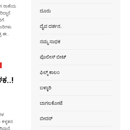
ೀಸ ಠಾಣೆಯ
ದೂರು
್ದಾರೆ.
ಿಗೆ
ದೈವ ದರ್ಶನ..
ಾರಿಗಳು
ರ ಈ...
ನಮ್ಮ ಸಾಧಕ
ಪೊಲೀಸ್ ಬೀಟ್
ಫಿಲ್ಮ್ ಕಾಲಂ
ಕ..!
ಬಳ್ಳಾರಿ
ಬಾಗಲಕೋಟೆ
ಗಳ
ಬೀದರ್
 ಕಳ್ಳತನ
್ದಾರೆ.