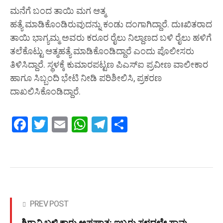
ಮನೆಗೆ ಬಂದ ತಾಯಿ ಮಗ ಆತ್ಮ
ಹತ್ಯೆ ಮಾಡಿಕೊಂಡಿರುವುದನ್ನು ಕಂಡು ದಂಗಾಗಿದ್ದಾರೆ. ದುಃಖಿತರಾದ
ತಾಯಿ ಭಾಗ್ಯಮ್ಮ ಅವರು ಕರೂರ ರೈಲು ನಿಲ್ದಾಣದ ಬಳಿ ರೈಲು ಹಳಿಗೆ
ತಲೆಕೊಟ್ಟು ಆತ್ಮಹತ್ಯೆ ಮಾಡಿಕೊಂಡಿದ್ದಾರೆ ಎಂದು ಪೊಲೀಸರು
ತಿಳಿಸಿದ್ದಾರೆ. ಸ್ಥಳಕ್ಕೆ ಕುಮಾರಪಟ್ಟಣ ಪಿಎಸ್‌ಐ ಪ್ರವೀಣ ವಾಲೀಕಾರ
ಹಾಗೂ ಸಿಬ್ಬಂದಿ ಭೇಟಿ ನೀಡಿ ಪರಿಶೀಲಿಸಿ, ಪ್ರಕರಣ
ದಾಖಲಿಸಿಕೊಂಡಿದ್ದಾರೆ.
Facebook
Twitter
Email
WhatsApp
Telegram
Share
PREV POST