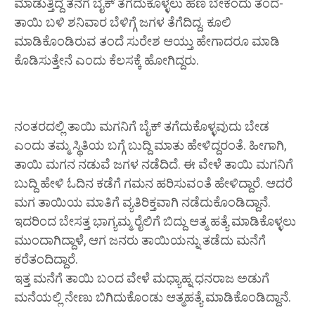
ಮಾಡುತ್ತಿದ್ದ ತನಗೆ ಬೈಕ್ ತೆಗೆದುಕೊಳ್ಳಲು ಹಣ ಬೇಕೆಂದು ತಂದೆ-
ತಾಯಿ ಬಳಿ ಶನಿವಾರ ಬೆಳಿಗ್ಗೆ ಜಗಳ ತೆಗೆದಿದ್ದ. ಕೂಲಿ
ಮಾಡಿಕೊಂಡಿರುವ ತಂದೆ ಸುರೇಶ ಆಯ್ತು ಹೇಗಾದರೂ ಮಾಡಿ
ಕೊಡಿಸುತ್ತೇನೆ ಎಂದು ಕೆಲಸಕ್ಕೆ ಹೋಗಿದ್ದರು.
ನಂತರದಲ್ಲಿ ತಾಯಿ ಮಗನಿಗೆ ಬೈಕ್ ತಗೆದುಕೊಳ್ಳವುದು ಬೇಡ
ಎಂದು ತಮ್ಮ ಸ್ಥಿತಿಯ ಬಗ್ಗೆ ಬುದ್ದಿ ಮಾತು ಹೇಳಿದ್ದರಂತೆ. ಹೀಗಾಗಿ,
ತಾಯಿ ಮಗನ ನಡುವೆ ಜಗಳ ನಡೆದಿದೆ. ಈ ವೇಳೆ ತಾಯಿ ಮಗನಿಗೆ
ಬುದ್ದಿ ಹೇಳಿ ಓದಿನ ಕಡೆಗೆ ಗಮನ ಹರಿಸುವಂತೆ ಹೇಳಿದ್ದಾರೆ. ಆದರೆ
ಮಗ ತಾಯಿಯ ಮಾತಿಗೆ ವ್ಯತಿರಿಕ್ತವಾಗಿ ನಡೆದುಕೊಂಡಿದ್ದಾನೆ.
ಇದರಿಂದ ಬೇಸತ್ತ ಭಾಗ್ಯಮ್ಮ ರೈಲಿಗೆ ಬಿದ್ದು ಆತ್ಮ ಹತ್ಯೆ ಮಾಡಿಕೊಳ್ಳಲು
ಮುಂದಾಗಿದ್ದಾಳೆ, ಆಗ ಜನರು ತಾಯಿಯನ್ನು ತಡೆದು ಮನೆಗೆ
ಕರೆತಂದಿದ್ದಾರೆ.
ಇತ್ತ ಮನೆಗೆ ತಾಯಿ ಬಂದ ವೇಳೆ ಮಧ್ಯಾಹ್ನ ಧನರಾಜ ಅಡುಗೆ
ಮನೆಯಲ್ಲಿ ನೇಣು ಬಿಗಿದುಕೊಂಡು ಆತ್ಮಹತ್ಯೆ ಮಾಡಿಕೊಂಡಿದ್ದಾನೆ.