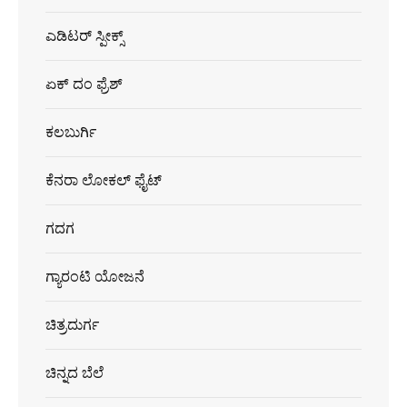
ಎಡಿಟರ್ ಸ್ಪೀಕ್ಸ್
ಏಕ್ ದಂ ಫ್ರೆಶ್
ಕಲಬುರ್ಗಿ
ಕೆನರಾ ಲೋಕಲ್ ಫೈಟ್
ಗದಗ
ಗ್ಯಾರಂಟಿ ಯೋಜನೆ
ಚಿತ್ರದುರ್ಗ
ಚಿನ್ನದ ಬೆಲೆ