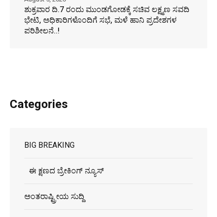
ಶುಕ್ರವಾರ ದಿ.7 ರಂದು ಮುಂಡಗೋಡಕ್ಕೆ ಸಚಿವ ಲಕ್ಷ್ಮಣ ಸವದಿ
ಭೇಟಿ, ಅಧಿಕಾರಿಗಳೊಂದಿಗೆ ಸಭೆ, ಮಳೆ ಹಾನಿ ಪ್ರದೇಶಗಳ
ಪರಿಶೀಲನೆ..!
Categories
BIG BREAKING
ಈ ಕ್ಷಣದ ಬ್ರೇಕಿಂಗ್ ನ್ಯೂಸ್
ಅಂತರಾಷ್ಟ್ರೀಯ ಸುದ್ದಿ