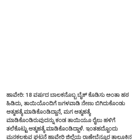
ಹಾವೇರಿ: 18 ವರ್ಷದ ಬಾಲಕನೊಬ್ಬ ಬೈಕ್ ಕೊಡಿಸು ಅಂತಾ ಹಠ
ಹಿಡಿದು, ತಾಯಿಯೊಂದಿಗೆ ಜಗಳವಾಡಿ ನೇಣು ಬಿಗಿದುಕೊಂಡು
ಆತ್ಮಹತ್ಯೆ ಮಾಡಿಕೊಂಡಿದ್ದಾನೆ, ಮಗ ಆತ್ಮಹತ್ಯೆ
ಮಾಡಿಕೊಂಡಿರುವುದನ್ನು ಕಂಡ ತಾಯಿಯೂ ರೈಲು ಹಳಿಗೆ
ತಲೆಕೊಟ್ಟು ಆತ್ಮಹತ್ಯೆ ಮಾಡಿಕೊಂಡಿದ್ದಾಳೆ. ಇಂತಹದ್ದೊಂದು
ಮನಕಲಕುವ ಘಟನೆ ಹಾವೇರಿ ಜಿಲ್ಲೆಯ ರಾಣೇಬೆನ್ನೂರ ತಾಲೂಕಿನ