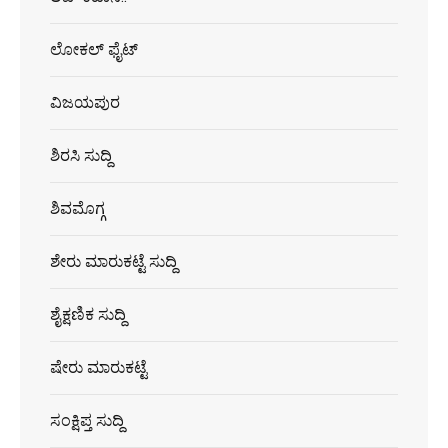
ಲೋಕಲ್ ಫೈಟ್
ವಿಜಯಪುರ
ಶಿರಸಿ ಸುದ್ದಿ
ಶಿವಮೊಗ್ಗ
ಶೇರು ಮಾರುಕಟ್ಟೆ ಸುದ್ದಿ
ಶೈಕ್ಷಣಿಕ ಸುದ್ದಿ
ಷೇರು ಮಾರುಕಟ್ಟೆ
ಸಂಕ್ಷಿಪ್ತ ಸುದ್ದಿ