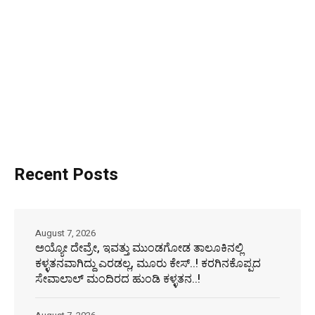
Recent Posts
August 7, 2026
ಅಯ್ಯೋ ದೇವ್ರೇ, ಇವತ್ತು ಮುಂಡಗೋಡ ತಾಲೂಕಿನಲ್ಲಿ
ಕಳ್ಳತನವಾಗಿದ್ದು ಎರಡಲ್ಲ, ಮೂರು ಕೇಸ್..! ಕರಗಿನಕೊಪ್ಪದ
ಸೇವಾಲಾಲ್ ಮಂದಿರದ ಹುಂಡಿ ಕಳ್ಳತನ..!