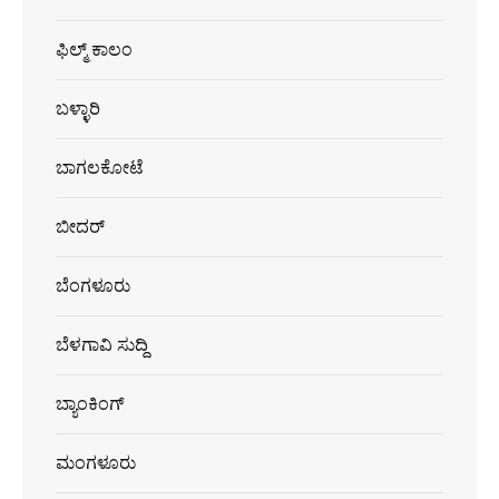
ಫಿಲ್ಮ್ ಕಾಲಂ
ಬಳ್ಳಾರಿ
ಬಾಗಲಕೋಟೆ
ಬೀದರ್
ಬೆಂಗಳೂರು
ಬೆಳಗಾವಿ ಸುದ್ದಿ
ಬ್ಯಾಂಕಿಂಗ್
ಮಂಗಳೂರು