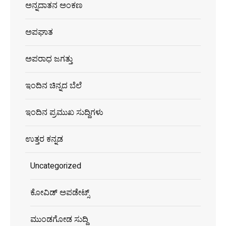
ಅನ್ನದಾತನ ಅಂಕಣ
ಅಪಘಾತ
ಅಪರಾಧ ಜಗತ್ತು
ಇಂದಿನ ಚಿನ್ನದ ಬೆಲೆ
ಇಂದಿನ ಪ್ರಮುಖ ಸುದ್ದಿಗಳು
ಉತ್ತರ ಕನ್ನಡ
Uncategorized
ಕೋವಿಡ್ ಅಪಡೇಟ್ಸ್
ಮುಂಡಗೋಡ ಸುದ್ದಿ