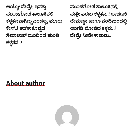
ಅಯ್ಯೋ ದೇವ್ರೇ, ಇವತ್ತು
ಮುಂಡಗೋಡ ತಾಲೂಕಿನಲ್ಲಿ
ಮುಂಡಗೋಡ ತಾಲೂಕಿನಲ್ಲಿ
ಮತ್ತೇ ಎರಡು ಕಳ್ಳತನ..! ಬಾಚಣಕಿ
ಕಳ್ಳತನವಾಗಿದ್ದು ಎರಡಲ್ಲ, ಮೂರು
ದೇವಸ್ಥಾನ ಹಾಗೂ ನಂದಿಪುರದಲ್ಲಿ
ಕೇಸ್..! ಕರಗಿನಕೊಪ್ಪದ
ಅಂಗಡಿ ದೋಚಿದ ಕಳ್ಳರು..!
ಸೇವಾಲಾಲ್ ಮಂದಿರದ ಹುಂಡಿ
ದೇವ್ರೇ ನೀನೇ ಕಾಪಾಡು..!
ಕಳ್ಳತನ..!
About author