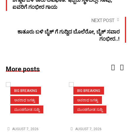
ಶಿಗ್ಗಾವಿ ಬಳಿ ಕಾರು ಅಪಘಾತ: ಇಬ್ಬರು ಸ್ಥಳದಲ್ಲೇ ಸಾವು,
ಐವರಿಗೆ ಗಂಭೀರ ಗಾಯ
NEXT POST
ಕಾತೂರು ಬಳಿ ಬೈಕ್ ಗೆ ಗುದ್ದಿದ ಬೊಲೆರೋ, ಬೈಕ್ ಸವಾರ
ಗಂಭೀರ..!
More posts
BIG BREAKING
BIG BREAKING
ಅಪರಾಧ ಜಗತ್ತು
ಅಪರಾಧ ಜಗತ್ತು
ಮುಂಡಗೋಡ ಸುದ್ದಿ
ಮುಂಡಗೋಡ ಸುದ್ದಿ
AUGUST 7, 2026
AUGUST 7, 2026