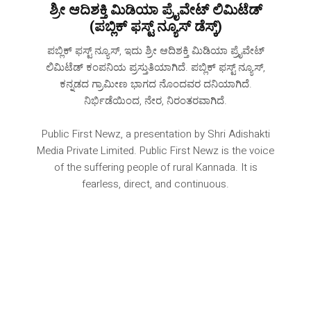
ಶ್ರೀ ಆದಿಶಕ್ತಿ ಮಿಡಿಯಾ ಪ್ರೈವೇಟ್ ಲಿಮಿಟೆಡ್
(ಪಬ್ಲಿಕ್ ಫಸ್ಟ್ ನ್ಯೂಸ್ ಡೆಸ್ಕ್)
ಪಬ್ಲಿಕ್ ಫಸ್ಟ್ ನ್ಯೂಸ್, ಇದು ಶ್ರೀ ಆದಿಶಕ್ತಿ ಮಿಡಿಯಾ ಪ್ರೈವೇಟ್
ಲಿಮಿಟೆಡ್ ಕಂಪನಿಯ ಪ್ರಸ್ತುತಿಯಾಗಿದೆ. ಪಬ್ಲಿಕ್ ಫಸ್ಟ್ ನ್ಯೂಸ್,
ಕನ್ನಡದ ಗ್ರಾಮೀಣ ಭಾಗದ ನೊಂದವರ ದನಿಯಾಗಿದೆ‌.
ನಿರ್ಭಿಡೆಯಿಂದ, ನೇರ, ನಿರಂತರವಾಗಿದೆ.
Public First Newz, a presentation by Shri Adishakti
Media Private Limited. Public First Newz is the voice
of the suffering people of rural Kannada. It is
fearless, direct, and continuous.