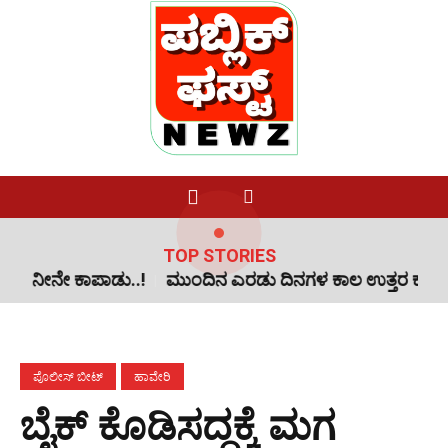
TOP STORIES
ಾಡು..!
ಮುಂದಿನ ಎರಡು ದಿನಗಳ ಕಾಲ ಉತ್ತರ ಕನ್ನಡ ಸೇರಿ ಕರಾವಳಿ
ಪೊಲೀಸ್ ಬೀಟ್
ಹಾವೇರಿ
ಬೈಕ್ ಕೊಡಿಸದ್ದಕ್ಕೆ ಮಗ