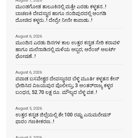
August 7, 2026
ಮುಂಡಗೋಡ ತಾಲೂಕಿನಲ್ಲಿ ಮತ್ತೇ ಎರಡು ಕಳ್ಳತನ..!
ಬಾಚಣಕಿ ದೇವಸ್ಥಾನ ಹಾಗೂ ನಂದಿಪುರದಲ್ಲಿ ಅಂಗಡಿ
ದೋಚಿದ ಕಳ್ಳರು..! ದೇವ್ರೇ ನೀನೇ ಕಾಪಾಡು..!
August 6, 2026
ಮುಂದಿನ ಎರಡು ದಿನಗಳ ಕಾಲ ಉತ್ತರ ಕನ್ನಡ ಸೇರಿ ಕರಾವಳಿ
ಹಾಗೂ ಮಲೆನಾಡಿನಲ್ಲಿ ಮಳೆಯ ಅಬ್ಬರ; ಆರೆಂಜ್ ಅಲರ್ಟ್
ಘೋಷಣೆ..!
August 6, 2026
ಪವಾಡ ಬಸವೇಶ್ವರ ದೇವಸ್ಥಾನದ ಬೆಳ್ಳಿ ಮೂರ್ತಿ ಕಳ್ಳತನ ಕೇಸ್
ಭೇದಿಸಿದ ವಿಜಯಪುರ ಪೊಲೀಸ್ರು; 3 ಅಂತರ್‌ರಾಜ್ಯ ಕಳ್ಳರ
ಬಂಧನ, 52.70 ಲಕ್ಷ ರೂ. ಮೌಲ್ಯದ ಬೆಳ್ಳಿ ವಶ..!
August 5, 2026
ಉತ್ತರ ಕನ್ನಡ ಜಿಲ್ಲೆಯಲ್ಲಿ ಶೇ.100 ರಷ್ಟು ಎನುಮರೇಷನ್
ಫಾರಂ ಗಣಕೀಕರಣ..!
August 5, 2026