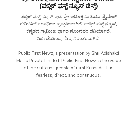
(ಪಬ್ಲಿಕ್ ಫಸ್ಟ್ ನ್ಯೂಸ್ ಡೆಸ್ಕ್)
ಪಬ್ಲಿಕ್ ಫಸ್ಟ್ ನ್ಯೂಸ್, ಇದು ಶ್ರೀ ಆದಿಶಕ್ತಿ ಮಿಡಿಯಾ ಪ್ರೈವೇಟ್
ಲಿಮಿಟೆಡ್ ಕಂಪನಿಯ ಪ್ರಸ್ತುತಿಯಾಗಿದೆ. ಪಬ್ಲಿಕ್ ಫಸ್ಟ್ ನ್ಯೂಸ್,
ಕನ್ನಡದ ಗ್ರಾಮೀಣ ಭಾಗದ ನೊಂದವರ ದನಿಯಾಗಿದೆ‌.
ನಿರ್ಭಿಡೆಯಿಂದ, ನೇರ, ನಿರಂತರವಾಗಿದೆ.
Public First Newz, a presentation by Shri Adishakti
Media Private Limited. Public First Newz is the voice
of the suffering people of rural Kannada. It is
fearless, direct, and continuous.