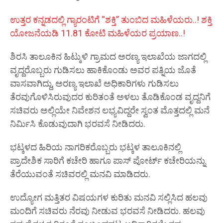
ಉತ್ತರ ಕನ್ನಡದಲ್ಲಿ ಗ್ಯಾರಂಟಿಗೆ “ಶಕ್ತಿ” ತುಂಬಿದ ಮಹಿಳೆಯರು..! ಶಕ್ತಿ
ಯೋಜನೆಯಡಿ 11.81 ಕೋಟಿ ಮಹಿಳೆಯರ ಪ್ರಯಾಣ..!
ಶಿರಸಿ ತಾಲೂಕಿನ ಹಿಟ್ಕುಳಿ ಗ್ರಾಮದ ಅರಣ್ಯ ಇಲಾಖೆಯ ಜಾಗದಲ್ಲಿ
ವೃದ್ದರೊಬ್ಬರು ಗುಡಿಸಲು ಹಾಕಿಕೊಂಡು ಅವರ ಪತ್ನಿಯ ಜೊತೆ
ವಾಸವಾಗಿದ್ದು, ಅರಣ್ಯ ಇಲಾಖೆ ಅಧಿಕಾರಿಗಳು ಗುಡಿಸಲು
ತೆರವುಗೊಳಿಸಿರುವುದರ ಕುರಿತಂತೆ ಅಳಲು ತೊಡಿಕೊಂಡ ವೃದ್ದನಿಗೆ
ಸಚಿವರು ಅಲ್ಲಿಯೇ ನಿವೇಶನ ಲಭ್ಯವಿದ್ದರೇ ಸ್ವಂತ ಮೊತ್ತದಲ್ಲಿ ಮನೆ
ನಿರ್ಮಿಸಿ ಕೊಡುವುದಾಗಿ ಭರವಸೆ ನೀಡಿದರು.
ಭಟ್ಕಳದ ಹಿರಿಯ ನಾಗರಿಕರೊಬ್ಬರು ಭಟ್ಕಳ ತಾಲೂಕಿನಲ್ಲಿ
ಪ್ರಾದೇಶಿಕ ಸಾರಿಗೆ ಕಚೇರಿ ಹಾಗೂ ಪಾಸ್ ಪೋರ್ಟ್ ಕಚೇರಿಯನ್ನು
ತೆರೆಯುವಂತೆ ಸಚಿವರಲ್ಲಿ ಮನವಿ ಮಾಡಿದರು.
ಉದ್ಯೋಗ ಮತ್ತಿತರ ವಿಷಯಗಳ ಕುರಿತು ಮನವಿ ಸಲ್ಲಿಸಿದ ಹಲವು
ಮಂದಿಗೆ ಸಚಿವರು ನೆರವು ನೀಡುವ ಭರವಸೆ ನೀಡಿದರು. ಹಲವು