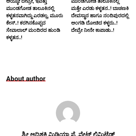
ಅಯ್ಯೋ ದೇವ್ರೇ, ಇವತ್ತು
ಮುಂಡಗೋಡ ತಾಲೂಕಿನಲ್ಲಿ
ಮುಂಡಗೋಡ ತಾಲೂಕಿನಲ್ಲಿ
ಮತ್ತೇ ಎರಡು ಕಳ್ಳತನ..! ಬಾಚಣಕಿ
ಕಳ್ಳತನವಾಗಿದ್ದು ಎರಡಲ್ಲ, ಮೂರು
ದೇವಸ್ಥಾನ ಹಾಗೂ ನಂದಿಪುರದಲ್ಲಿ
ಕೇಸ್..! ಕರಗಿನಕೊಪ್ಪದ
ಅಂಗಡಿ ದೋಚಿದ ಕಳ್ಳರು..!
ಸೇವಾಲಾಲ್ ಮಂದಿರದ ಹುಂಡಿ
ದೇವ್ರೇ ನೀನೇ ಕಾಪಾಡು..!
ಕಳ್ಳತನ..!
About author
ಶ್ರೀ ಆದಿಶಕ್ತಿ ಮಿಡಿಯಾ ಪ್ರೈವೇಟ್ ಲಿಮಿಟೆಡ್