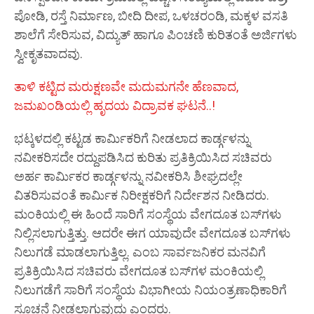
ಪೋಡಿ, ರಸ್ತೆ ನಿರ್ಮಾಣ, ಬೀದಿ ದೀಪ, ಒಳಚರಂಡಿ, ಮಕ್ಕಳ ವಸತಿ
ಶಾಲೆಗೆ ಸೇರಿಸುವ, ವಿದ್ಯುತ್ ಹಾಗೂ ಪಿಂಚಣಿ ಕುರಿತಂತೆ ಅರ್ಜಿಗಳು
ಸ್ವೀಕೃತವಾದವು.
ತಾಳಿ ಕಟ್ಟಿದ ಮರುಕ್ಷಣವೇ ಮದುಮಗನೇ ಹೆಣವಾದ,
ಜಮಖಂಡಿಯಲ್ಲಿ ಹೃದಯ ವಿದ್ರಾವಕ ಘಟನೆ..!
ಭಟ್ಕಳದಲ್ಲಿ ಕಟ್ಟಡ ಕಾರ್ಮಿಕರಿಗೆ ನೀಡಲಾದ ಕಾರ್ಡ್ಗಳನ್ನು
ನವೀಕರಿಸದೇ ರದ್ದುಪಡಿಸಿದ ಕುರಿತು ಪ್ರತಿಕ್ರಿಯಿಸಿದ ಸಚಿವರು
ಅರ್ಹ ಕಾರ್ಮಿಕರ ಕಾರ್ಡ್ಗಳನ್ನು ನವೀಕರಿಸಿ ಶೀಘ್ರದಲ್ಲೇ
ವಿತರಿಸುವಂತೆ ಕಾರ್ಮಿಕ ನಿರೀಕ್ಷಕರಿಗೆ ನಿರ್ದೇಶನ ನೀಡಿದರು.
ಮಂಕಿಯಲ್ಲಿ ಈ ಹಿಂದೆ ಸಾರಿಗೆ ಸಂಸ್ಥೆಯ ವೇಗದೂತ ಬಸ್‌ಗಳು
ನಿಲ್ಲಿಸಲಾಗುತ್ತಿತ್ತು. ಆದರೇ ಈಗ ಯಾವುದೇ ವೇಗದೂತ ಬಸ್‌ಗಳು
ನಿಲುಗಡೆ ಮಾಡಲಾಗುತ್ತಿಲ್ಲ. ಎಂಬ ಸಾರ್ವಜನಿಕರ ಮನವಿಗೆ
ಪ್ರತಿಕ್ರಿಯಿಸಿದ ಸಚಿವರು ವೇಗದೂತ ಬಸ್‌ಗಳ ಮಂಕಿಯಲ್ಲಿ
ನಿಲುಗಡೆಗೆ ಸಾರಿಗೆ ಸಂಸ್ಥೆಯ ವಿಭಾಗೀಯ ನಿಯಂತ್ರಣಾಧಿಕಾರಿಗೆ
ಸೂಚನೆ ನೀಡಲಾಗುವುದು ಎಂದರು.