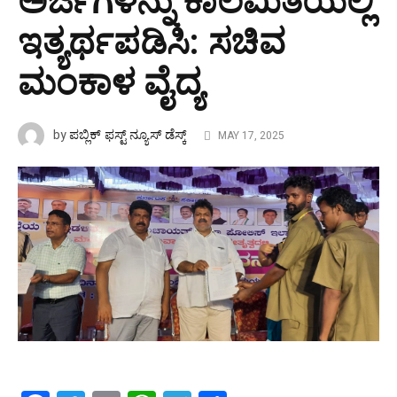
ಅರ್ಜಿಗಳನ್ನು ಕಾಲಮಿತಿಯಲ್ಲಿ
ಇತ್ಯರ್ಥಪಡಿಸಿ: ಸಚಿವ
ಮಂಕಾಳ ವೈದ್ಯ
ಪಬ್ಲಿಕ್ ಫಸ್ಟ್ ನ್ಯೂಸ್ ಡೆಸ್ಕ್
by
MAY 17, 2025