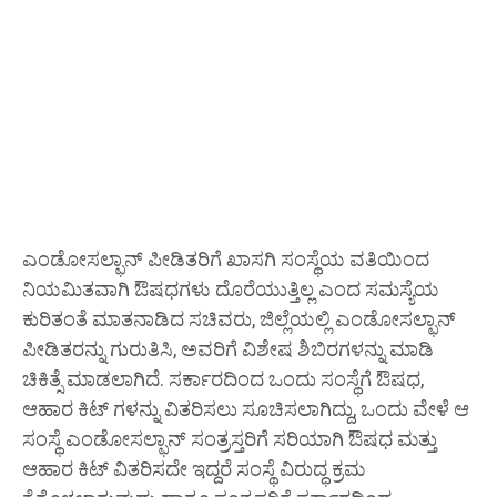
ಎಂಡೋಸಲ್ಫಾನ್ ಪೀಡಿತರಿಗೆ ಖಾಸಗಿ ಸಂಸ್ಥೆಯ ವತಿಯಿಂದ
ನಿಯಮಿತವಾಗಿ ಔಷಧಗಳು ದೊರೆಯುತ್ತಿಲ್ಲ ಎಂದ ಸಮಸ್ಯೆಯ
ಕುರಿತಂತೆ ಮಾತನಾಡಿದ ಸಚಿವರು, ಜಿಲ್ಲೆಯಲ್ಲಿ ಎಂಡೋಸಲ್ಫಾನ್
ಪೀಡಿತರನ್ನು ಗುರುತಿಸಿ, ಅವರಿಗೆ ವಿಶೇಷ ಶಿಬಿರಗಳನ್ನು ಮಾಡಿ
ಚಿಕಿತ್ಸೆ ಮಾಡಲಾಗಿದೆ. ಸರ್ಕಾರದಿಂದ ಒಂದು ಸಂಸ್ಥೆಗೆ ಔಷಧ,
ಆಹಾರ ಕಿಟ್ ಗಳನ್ನು ವಿತರಿಸಲು ಸೂಚಿಸಲಾಗಿದ್ದು, ಒಂದು ವೇಳೆ ಆ
ಸಂಸ್ಥೆ ಎಂಡೋಸಲ್ಫಾನ್ ಸಂತ್ರಸ್ತರಿಗೆ ಸರಿಯಾಗಿ ಔಷಧ ಮತ್ತು
ಆಹಾರ ಕಿಟ್ ವಿತರಿಸದೇ ಇದ್ದರೆ ಸಂಸ್ಥೆ ವಿರುದ್ಧ ಕ್ರಮ