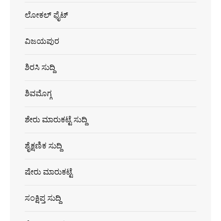
ಲೋಕಲ್ ಫೈಟ್
ವಿಜಯಪುರ
ಶಿರಸಿ ಸುದ್ದಿ
ಶಿವಮೊಗ್ಗ
ಶೇರು ಮಾರುಕಟ್ಟೆ ಸುದ್ದಿ
ಶೈಕ್ಷಣಿಕ ಸುದ್ದಿ
ಷೇರು ಮಾರುಕಟ್ಟೆ
ಸಂಕ್ಷಿಪ್ತ ಸುದ್ದಿ