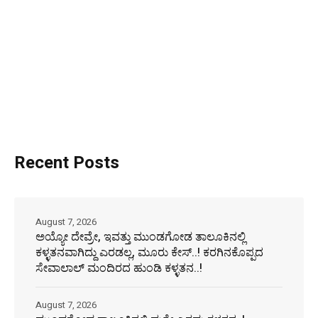
Recent Posts
August 7, 2026
ಅಯ್ಯೋ ದೇವ್ರೇ, ಇವತ್ತು ಮುಂಡಗೋಡ ತಾಲೂಕಿನಲ್ಲಿ
ಕಳ್ಳತನವಾಗಿದ್ದು ಎರಡಲ್ಲ, ಮೂರು ಕೇಸ್..! ಕರಗಿನಕೊಪ್ಪದ
ಸೇವಾಲಾಲ್ ಮಂದಿರದ ಹುಂಡಿ ಕಳ್ಳತನ..!
August 7, 2026