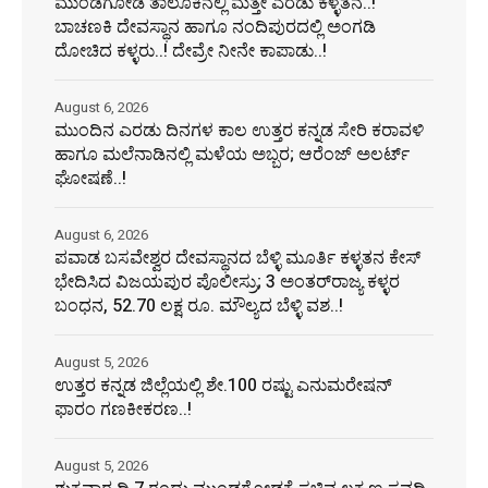
ಮುಂಡಗೋಡ ತಾಲೂಕಿನಲ್ಲಿ ಮತ್ತೇ ಎರಡು ಕಳ್ಳತನ..!
ಬಾಚಣಕಿ ದೇವಸ್ಥಾನ ಹಾಗೂ ನಂದಿಪುರದಲ್ಲಿ ಅಂಗಡಿ
ದೋಚಿದ ಕಳ್ಳರು..! ದೇವ್ರೇ ನೀನೇ ಕಾಪಾಡು..!
August 6, 2026
ಮುಂದಿನ ಎರಡು ದಿನಗಳ ಕಾಲ ಉತ್ತರ ಕನ್ನಡ ಸೇರಿ ಕರಾವಳಿ
ಹಾಗೂ ಮಲೆನಾಡಿನಲ್ಲಿ ಮಳೆಯ ಅಬ್ಬರ; ಆರೆಂಜ್ ಅಲರ್ಟ್
ಘೋಷಣೆ..!
August 6, 2026
ಪವಾಡ ಬಸವೇಶ್ವರ ದೇವಸ್ಥಾನದ ಬೆಳ್ಳಿ ಮೂರ್ತಿ ಕಳ್ಳತನ ಕೇಸ್
ಭೇದಿಸಿದ ವಿಜಯಪುರ ಪೊಲೀಸ್ರು; 3 ಅಂತರ್‌ರಾಜ್ಯ ಕಳ್ಳರ
ಬಂಧನ, 52.70 ಲಕ್ಷ ರೂ. ಮೌಲ್ಯದ ಬೆಳ್ಳಿ ವಶ..!
August 5, 2026
ಉತ್ತರ ಕನ್ನಡ ಜಿಲ್ಲೆಯಲ್ಲಿ ಶೇ.100 ರಷ್ಟು ಎನುಮರೇಷನ್
ಫಾರಂ ಗಣಕೀಕರಣ..!
August 5, 2026