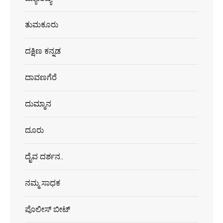
ತುಮಕೂರು
ದಕ್ಷಿಣ ಕನ್ನಡ
ದಾವಣಗೆರೆ
ದುಮ್ಮಾನ
ದೂರು
ದೈವ ದರ್ಶನ..
ನಮ್ಮ ಸಾಧಕ
ಪೊಲೀಸ್ ಬೀಟ್