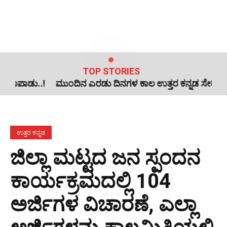
TOP STORIES
ುಂದಿನ ಎರಡು ದಿನಗಳ ಕಾಲ ಉತ್ತರ ಕನ್ನಡ ಸೇರಿ ಕರಾವಳಿ ಹಾಗೂ ಮಲೆ
ಉತ್ತರ ಕನ್ನಡ
ಜಿಲ್ಲಾ ಮಟ್ಟದ ಜನ ಸ್ಪಂದನ
ಕಾರ್ಯಕ್ರಮದಲ್ಲಿ 104
ಅರ್ಜಿಗಳ ವಿಚಾರಣೆ, ಎಲ್ಲಾ