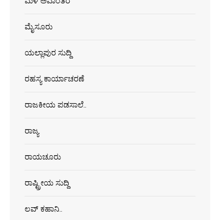
ಮಳೆ ಅವಾಂತರ
ಮೈಸೂರು
ಯಲ್ಲಾಪುರ ಸುದ್ದಿ
ರಹಸ್ಯ ಕಾರ್ಯಾಚರಣೆ
ರಾಜಕೀಯ ಪಡಸಾಲೆ..
ರಾಜ್ಯ
ರಾಯಚೂರು
ರಾಷ್ಟ್ರೀಯ ಸುದ್ದಿ
ಲವ್ ಕಹಾನಿ..