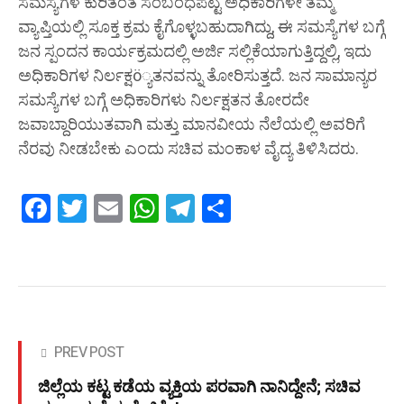
ಸಮಸ್ಯೆಗಳ ಕುರಿತಂತೆ ಸಂಬಂಧಪಟ್ಟ ಅಧಿಕಾರಿಗಳೇ ತಮ್ಮ
ವ್ಯಾಪ್ತಿಯಲ್ಲಿ ಸೂಕ್ತ ಕ್ರಮ ಕೈಗೊಳ್ಳಬಹುದಾಗಿದ್ದು, ಈ ಸಮಸ್ಯೆಗಳ ಬಗ್ಗೆ
ಜನ ಸ್ಪಂದನ ಕಾರ್ಯಕ್ರಮದಲ್ಲಿ ಅರ್ಜಿ ಸಲ್ಲಿಕೆಯಾಗುತ್ತಿದ್ದಲ್ಲಿ, ಇದು
ಅಧಿಕಾರಿಗಳ ನಿರ್ಲಕ್ಷö್ಯತನವನ್ನು ತೋರಿಸುತ್ತದೆ. ಜನ ಸಾಮಾನ್ಯರ
ಸಮಸ್ಯೆಗಳ ಬಗ್ಗೆ ಅಧಿಕಾರಿಗಳು ನಿರ್ಲಕ್ಷತನ ತೋರದೇ
ಜವಾಬ್ದಾರಿಯುತವಾಗಿ ಮತ್ತು ಮಾನವೀಯ ನೆಲೆಯಲ್ಲಿ ಅವರಿಗೆ
ನೆರವು ನೀಡಬೇಕು ಎಂದು ಸಚಿವ ಮಂಕಾಳ ವೈದ್ಯ ತಿಳಿಸಿದರು.
Facebook
Twitter
Email
WhatsApp
Telegram
Share
PREV POST
ಜಿಲ್ಲೆಯ ಕಟ್ಟ ಕಡೆಯ ವ್ಯಕ್ತಿಯ ಪರವಾಗಿ ನಾನಿದ್ದೇನೆ; ಸಚಿವ