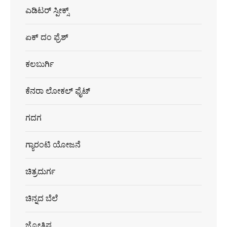
ಎಡಿಟರ್ ಸ್ಪೀಕ್ಸ್
ಏಕ್ ದಂ ಫ್ರೆಶ್
ಕಲಬುರ್ಗಿ
ಕೆನರಾ ಲೋಕಲ್ ಫೈಟ್
ಗದಗ
ಗ್ಯಾರಂಟಿ ಯೋಜನೆ
ಚಿತ್ರದುರ್ಗ
ಚಿನ್ನದ ಬೆಲೆ
ಜ್ಯೋತಿಷ್ಯ