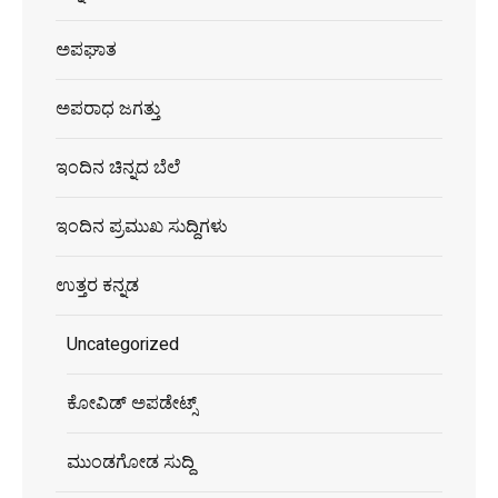
ಅಪಘಾತ
ಅಪರಾಧ ಜಗತ್ತು
ಇಂದಿನ ಚಿನ್ನದ ಬೆಲೆ
ಇಂದಿನ ಪ್ರಮುಖ ಸುದ್ದಿಗಳು
ಉತ್ತರ ಕನ್ನಡ
Uncategorized
ಕೋವಿಡ್ ಅಪಡೇಟ್ಸ್
ಮುಂಡಗೋಡ ಸುದ್ದಿ